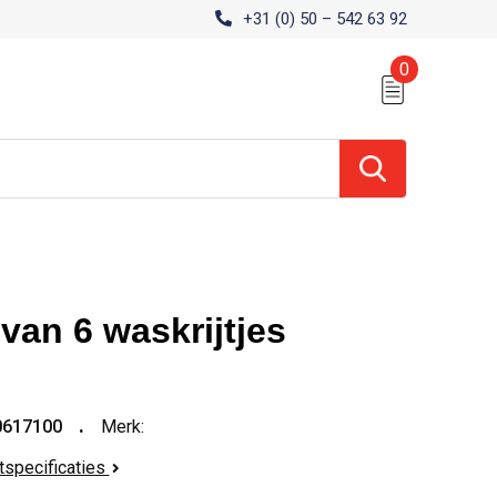
+31 (0) 50 – 542 63 92
0
van 6 waskrijtjes
0617100
Merk:
ctspecificaties