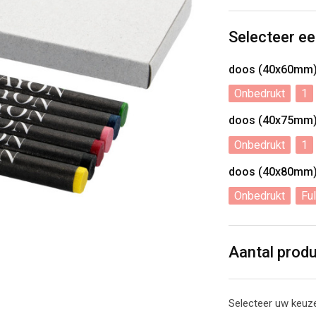
Selecteer ee
doos (40x60mm
Onbedrukt
1
doos (40x75mm
Onbedrukt
1
doos (40x80mm
Onbedrukt
Ful
Aantal prod
Selecteer uw keuze