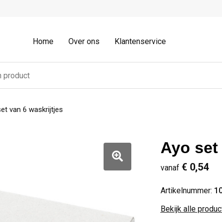
Home
Over ons
Klantenservice
et van 6 waskrijtjes
Ayo set 
€ 0,54
vanaf
Artikelnummer:
1
Bekijk alle produ