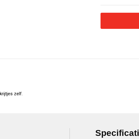
rijtjes zelf.
Specificat