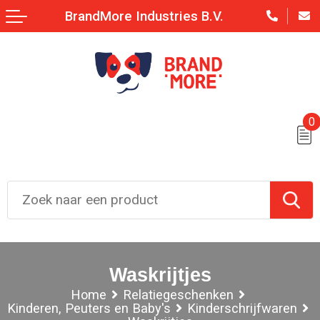
BrandMore Industries B.V.
0
Waskrijtjes
Home
Relatiegeschenken
Kinderen, Peuters en Baby's
Kinderschrijfwaren