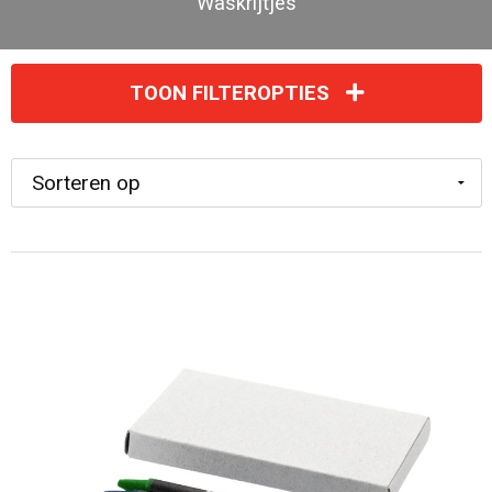
Waskrijtjes
TOON FILTEROPTIES