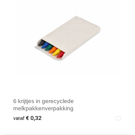
6 krijtjes in gerecyclede
melkpakkenverpakking
€ 0,32
vanaf