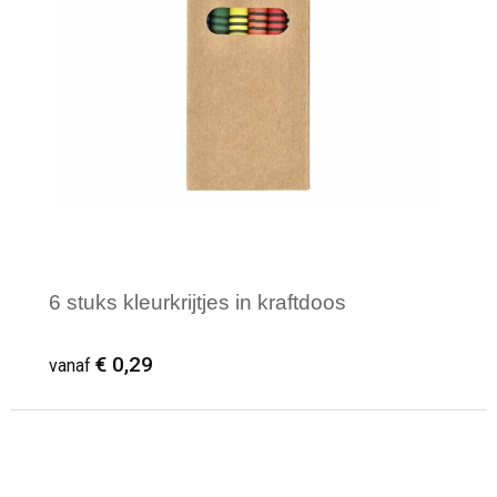
6 stuks kleurkrijtjes in kraftdoos
€ 0,29
vanaf
Minimale afname: 1