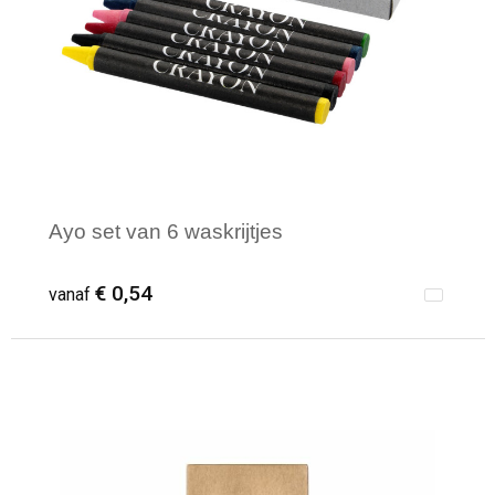
Ayo set van 6 waskrijtjes
€ 0,54
vanaf
Minimale afname: 1