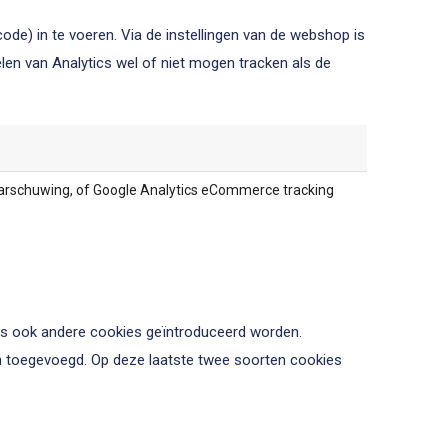
ode) in te voeren. Via de instellingen van de webshop is
en van Analytics wel of niet mogen tracken als de
waarschuwing, of Google Analytics eCommerce tracking
us ook andere cookies geïntroduceerd worden.
n toegevoegd. Op deze laatste twee soorten cookies