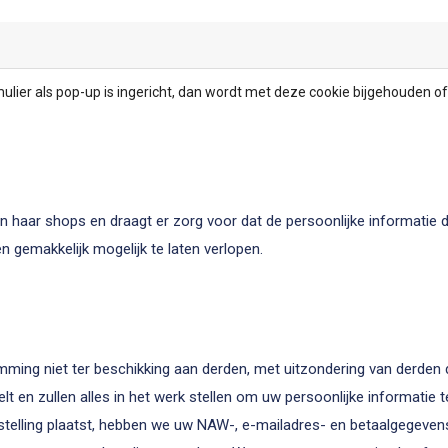
mulier als pop-up is ingericht, dan wordt met deze cookie bijgehouden of
 haar shops en draagt er zorg voor dat de persoonlijke informatie di
 gemakkelijk mogelijk te laten verlopen.
ing niet ter beschikking aan derden, met uitzondering van derden d
lt en zullen alles in het werk stellen om uw persoonlijke informatie 
elling plaatst, hebben we uw NAW-, e-mailadres- en betaalgegevens 