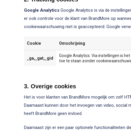
Google Analytics
Google Analytics is via de instelling
er ook controle voor de klant van BrandMore op wannee
cookiewaarschuwing niet is geaccepteerd. Google verwer
Cookie
Omschrijving
Google Analytics. Via instellingen is 
_ga,_gat,_gid
toe te staan zonder cookiewaarschuwi
3. Overige cookies
Het is voor klanten van BrandMore mogelijk om zelf H
Daarnaast kunnen door het invoegen van video, social 
heeft BrandMore geen invloed.
Daarnaast zijn er een paar optionele functionaliteiten d