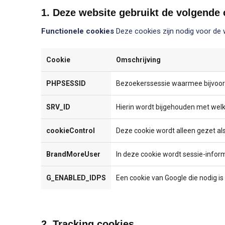
1. Deze website gebruikt de volgende
Functionele cookies
Deze cookies zijn nodig voor de 
Cookie
Omschrijving
PHPSESSID
Bezoekerssessie waarmee bijvoor
SRV_ID
Hierin wordt bijgehouden met welke
cookieControl
Deze cookie wordt alleen gezet al
BrandMoreUser
In deze cookie wordt sessie-infor
G_ENABLED_IDPS
Een cookie van Google die nodig 
2. Tracking cookies