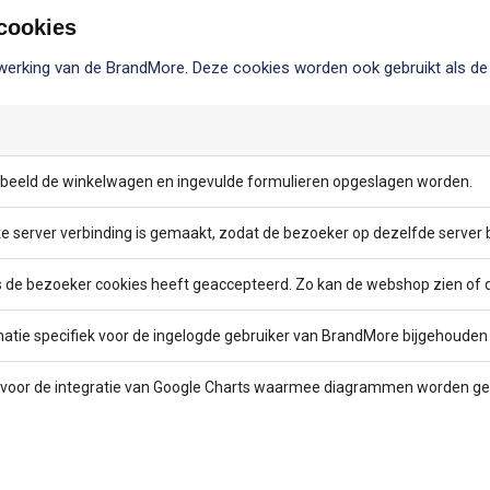
 cookies
werking van de BrandMore. Deze cookies worden ook gebruikt als d
beeld de winkelwagen en ingevulde formulieren opgeslagen worden.
 server verbinding is gemaakt, zodat de bezoeker op dezelfde server blij
s de bezoeker cookies heeft geaccepteerd. Zo kan de webshop zien of d
matie specifiek voor de ingelogde gebruiker van BrandMore bijgehouden 
is voor de integratie van Google Charts waarmee diagrammen worden ge