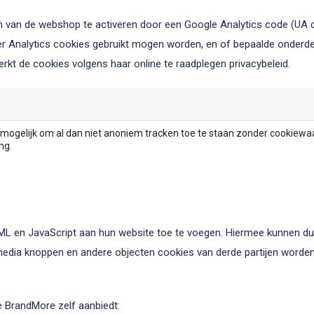
en van de webshop te activeren door een Google Analytics code (UA c
r Analytics cookies gebruikt mogen worden, en of bepaalde onderdel
kt de cookies volgens haar online te raadplegen privacybeleid.
het mogelijk om al dan niet anoniem tracken toe te staan zonder cookie
ng.
TML en JavaScript aan hun website toe te voegen. Hiermee kunnen d
media knoppen en andere objecten cookies van derde partijen worde
ie BrandMore zelf aanbiedt: