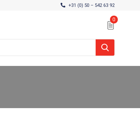
+31 (0) 50 – 542 63 92
0