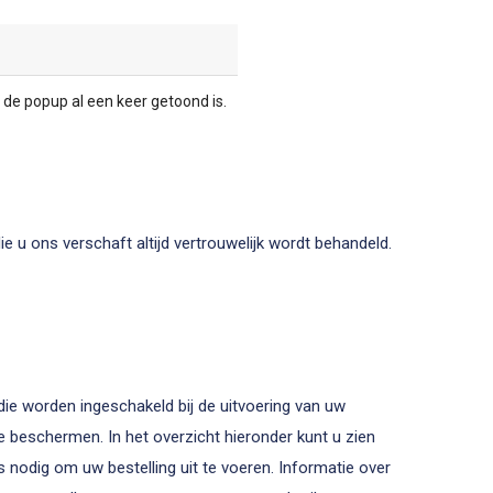
 de popup al een keer getoond is.
e u ons verschaft altijd vertrouwelijk wordt behandeld.
ie worden ingeschakeld bij de uitvoering van uw
te beschermen. In het overzicht hieronder kunt u zien
nodig om uw bestelling uit te voeren. Informatie over