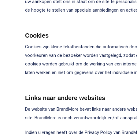
uw aankopen stelt ons in staat om de site te persona
de hoogte te stellen van speciale aanbiedingen en acties.
Cookies
Cookies zijn kleine tekstbestanden die automatisch do
voorkeuren van de bezoeker worden vastgelegd, zodat d
cookies worden gebruikt om de werking van een internet
laten werken en niet om gegevens over het individuele i
Links naar andere websites
De website van BrandMore bevat links naar andere websi
site. BrandMore is noch verantwoordelijk en/of aanspra
Indien u vragen heeft over de Privacy Policy van BrandM