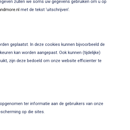
 gegeven zullen we soms uw gegevens gebruiken om u op
ndmore.nl
met de tekst 'uitschrijven'.
den geplaatst. In deze cookies kunnen bijvoorbeeld de
euren kan worden aangepast. Ook kunnen (tijdelijke)
ikt, zijn deze bedoeld om onze website efficienter te
s opgenomen ter informatie aan de gebruikers van onze
scherming op die sites.