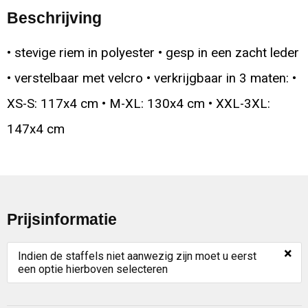
Beschrijving
• stevige riem in polyester • gesp in een zacht leder
• verstelbaar met velcro • verkrijgbaar in 3 maten: •
XS-S: 117x4 cm • M-XL: 130x4 cm • XXL-3XL:
147x4 cm
Prijsinformatie
×
Indien de staffels niet aanwezig zijn moet u eerst
een optie hierboven selecteren