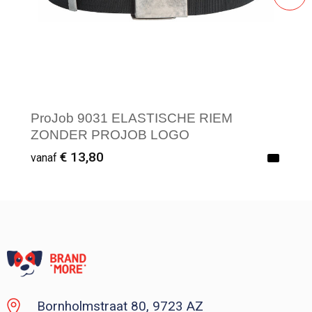
ProJob 9031 ELASTISCHE RIEM
ZONDER PROJOB LOGO
€ 13,80
vanaf
Vanaf : 1
Bornholmstraat 80, 9723 AZ