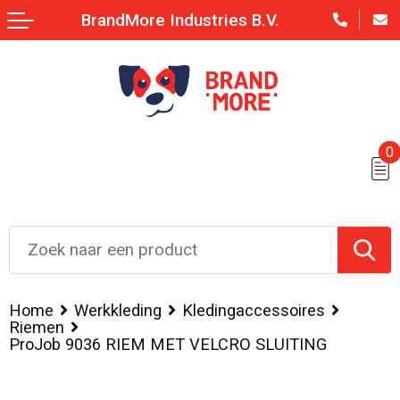
BrandMore Industries B.V.
0
Home
Werkkleding
Kledingaccessoires
Riemen
ProJob 9036 RIEM MET VELCRO SLUITING