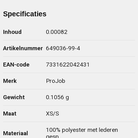
Specificaties
Inhoud
0.00082
Artikelnummer
649036-99-4
EAN-code
7331622042431
Merk
ProJob
Gewicht
0.1056 g
Maat
XS/S
100% polyester met lederen
Materiaal
gesp