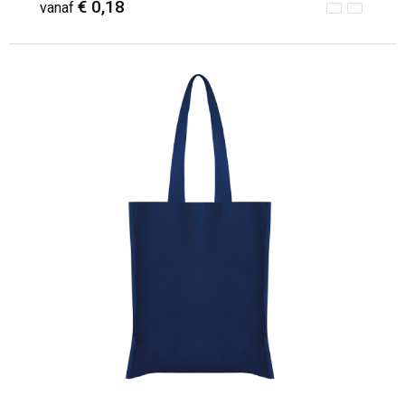
€ 0,18
vanaf
Minimale afname: 250