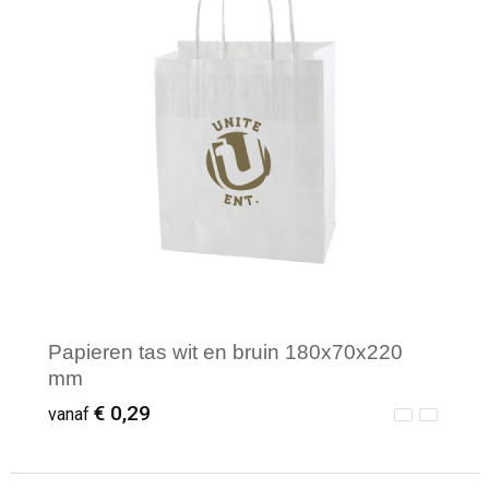
Papieren tas wit en bruin 180x70x220
mm
€ 0,29
vanaf