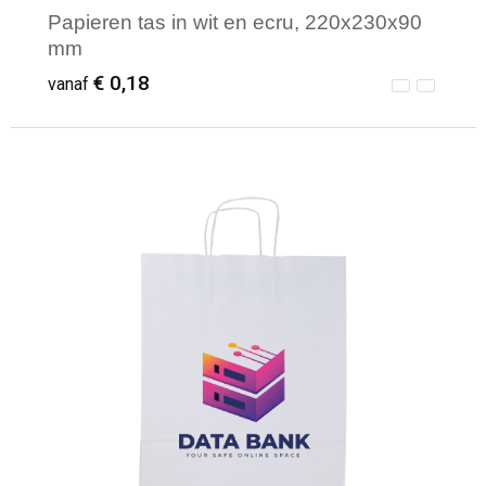
Papieren tas in wit en ecru, 220x230x90
mm
€ 0,18
vanaf
Minimale afname: 100