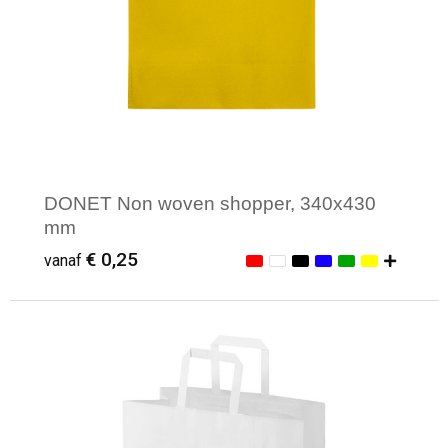
DONET Non woven shopper, 340x430
mm
€ 0,25
vanaf
Minimale afname: 50