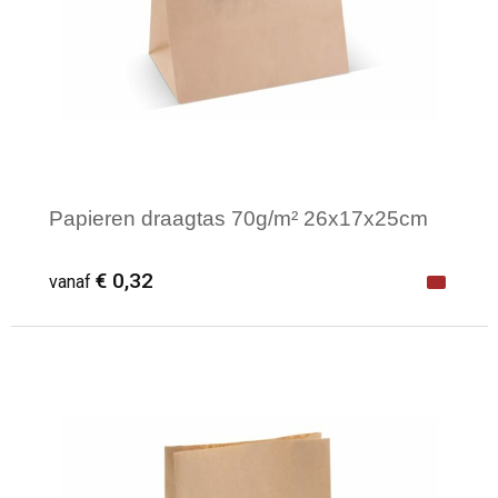
Papieren draagtas 70g/m² 26x17x25cm
€ 0,32
vanaf
Minimale afname: 1