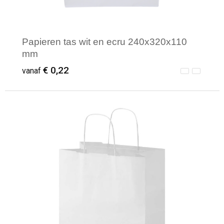
Papieren tas wit en ecru 240x320x110
mm
€ 0,22
vanaf
Minimale afname: 50