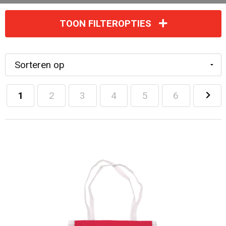
TOON FILTEROPTIES
1
2
3
4
5
6