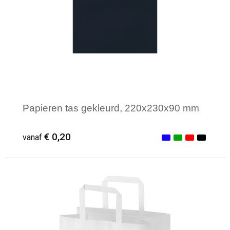
Papieren tas gekleurd, 220x230x90 mm
€ 0,20
vanaf
Minimale afname: 100