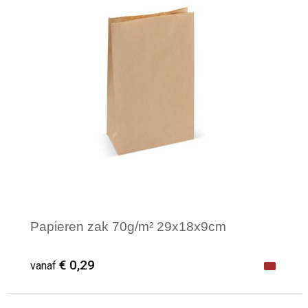
Papieren zak 70g/m² 29x18x9cm
€ 0,29
vanaf