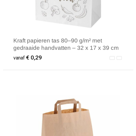
Kraft papieren tas 80–90 g/m² met
gedraaide handvatten – 32 x 17 x 39 cm
€ 0,29
vanaf
Minimale afname: 250