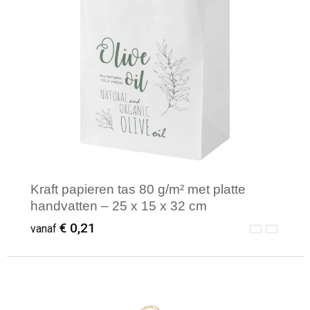
Kraft papieren tas 80 g/m² met platte
handvatten – 25 x 15 x 32 cm
€ 0,21
vanaf
Minimale afname: 250