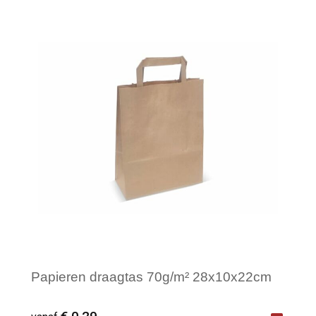
Minimale afname: 1
Papieren draagtas 70g/m² 28x10x22cm