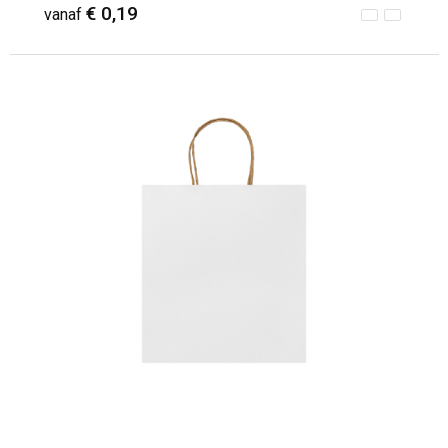
€ 0,19
vanaf
Minimale afname: 50