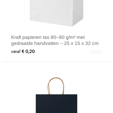
Kraft papieren tas 80–90 g/m² met
gedraaide handvatten – 25 x 15 x 32 cm
€ 0,20
vanaf
Minimale afname: 250