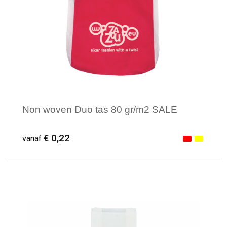
Non woven Duo tas 80 gr/m2 SALE
€ 0,22
vanaf
Minimale afname: 100