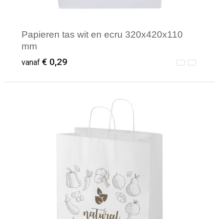
Papieren tas wit en ecru 320x420x110
mm
€ 0,29
vanaf
Minimale afname: 50