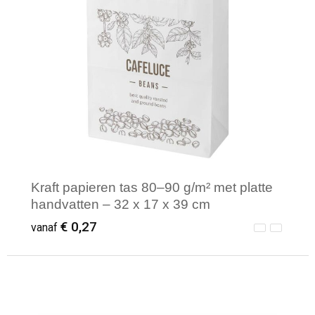
Kraft papieren tas 80–90 g/m² met platte
handvatten – 32 x 17 x 39 cm
€ 0,27
vanaf
Minimale afname: 250