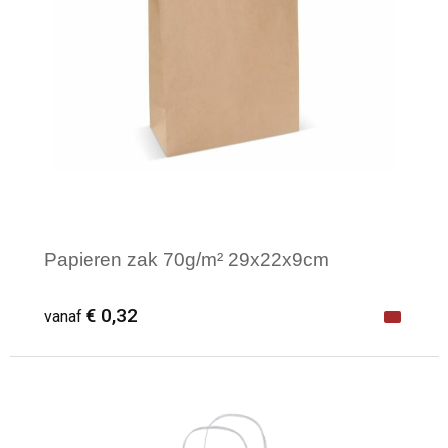
Papieren zak 70g/m² 29x22x9cm
€ 0,32
vanaf
Minimale afname: 1