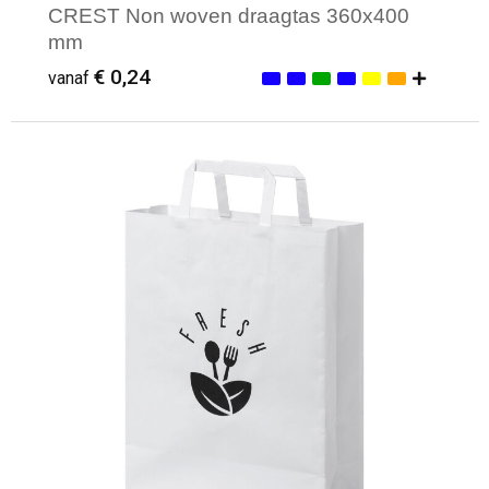
CREST Non woven draagtas 360x400
mm
€ 0,24
vanaf
Minimale afname: 50