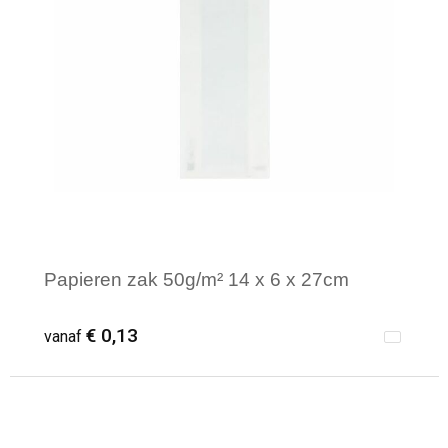
Papieren zak 50g/m² 14 x 6 x 27cm
€ 0,13
vanaf
Minimale afname: 1