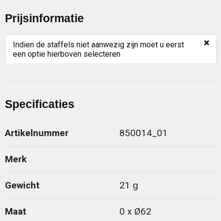
Prijsinformatie
×
Indien de staffels niet aanwezig zijn moet u eerst
een optie hierboven selecteren
Specificaties
Artikelnummer
850014_01
Merk
Gewicht
21 g
Maat
0 x Ø62