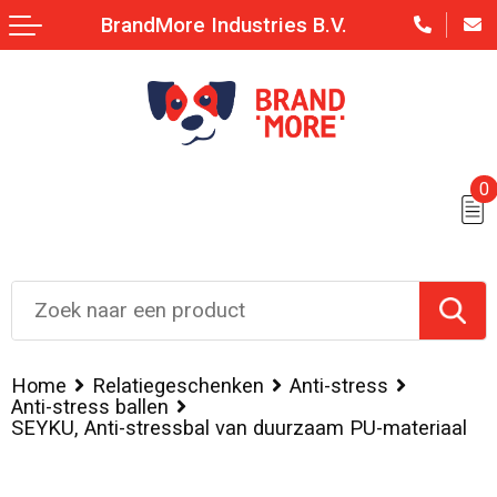
BrandMore Industries B.V.
0
Home
Relatiegeschenken
Anti-stress
Anti-stress ballen
SEYKU, Anti-stressbal van duurzaam PU-materiaal