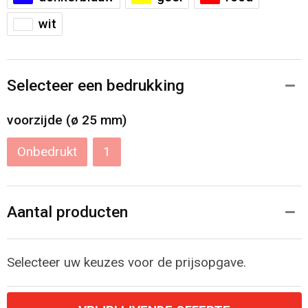
wit
Selecteer een bedrukking
voorzijde (ø 25 mm)
Onbedrukt
1
Aantal producten
Selecteer uw keuzes voor de prijsopgave.