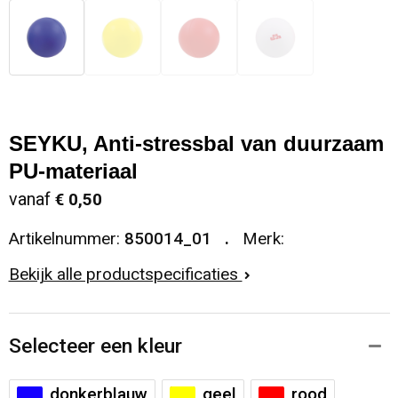
SEYKU, Anti-stressbal van duurzaam
PU-materiaal
vanaf
€ 0,50
Artikelnummer:
850014_01
Merk:
Bekijk alle productspecificaties
Selecteer een kleur
donkerblauw
geel
rood