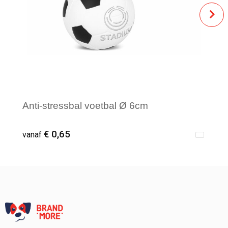
Anti-stressbal voetbal Ø 6cm
€ 0,65
vanaf
Vanaf : 1