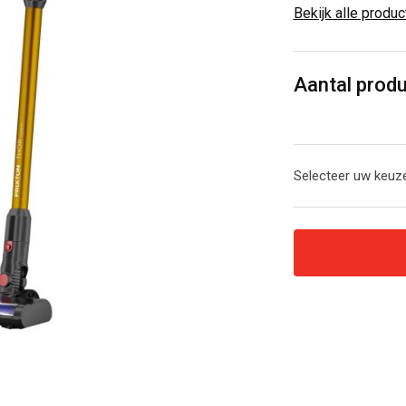
Bekijk alle produ
Aantal prod
Selecteer uw keuze