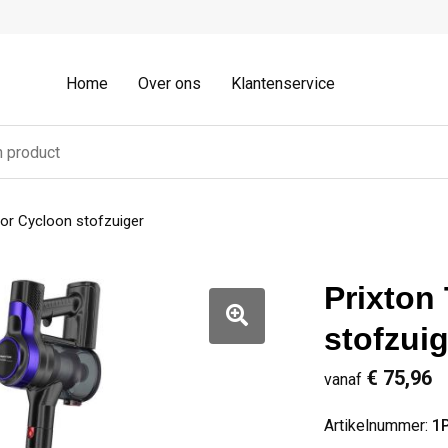
Home
Over ons
Klantenservice
hor Cycloon stofzuiger
Prixton
stofzuig
€ 75,96
vanaf
Artikelnummer:
1