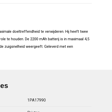
imale doeltreffendheid te verwijderen. Hij heeft twee
le te houden. De 2200 mAh batterij is in maximaal 4,5
n de zuigsnelheid weergeeft. Geleverd met een
ies
1PA17990