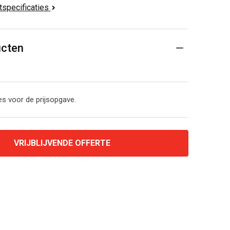
ctspecificaties
ucten
s voor de prijsopgave.
VRIJBLIJVENDE OFFERTE