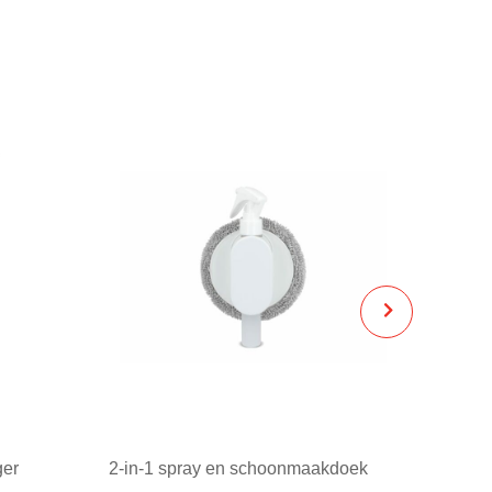
ger
2-in-1 spray en schoonmaakdoek