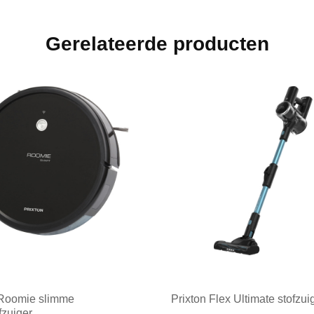
Gerelateerde producten
 Roomie slimme
Prixton Flex Ultimate stofzui
fzuiger