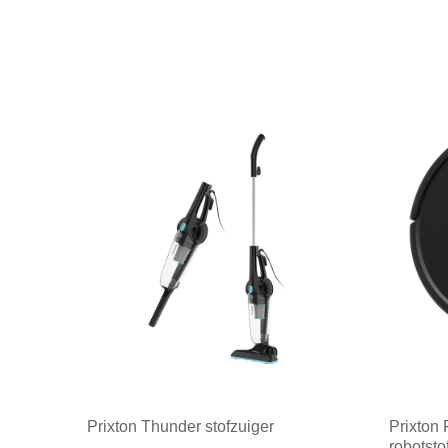
Prixton Thunder stofzuiger
Prixton
robotsto