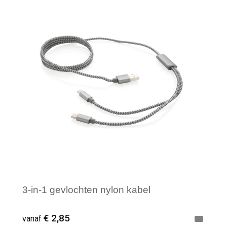
Minimale afname: 1
3-in-1 gevlochten nylon kabel
€ 2,85
vanaf