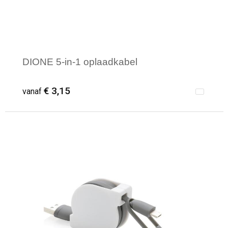
DIONE 5-in-1 oplaadkabel
€ 3,15
vanaf
Minimale afname: 10