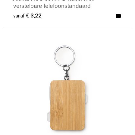
verstelbare telefoonstandaard
€ 3,22
vanaf
Minimale afname: 1