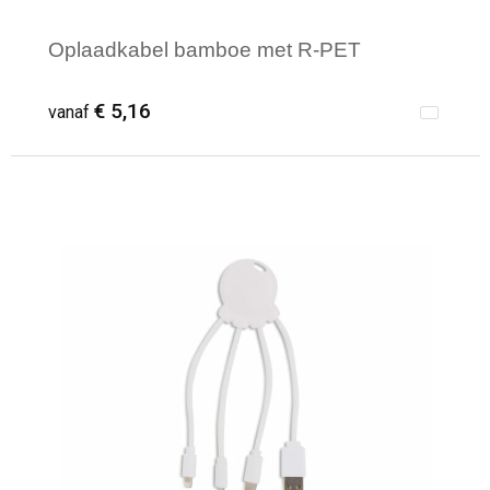
Oplaadkabel bamboe met R-PET
€ 5,16
vanaf
Minimale afname: 1