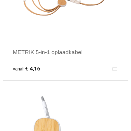
METRIK 5-in-1 oplaadkabel
€ 4,16
vanaf
Minimale afname: 10