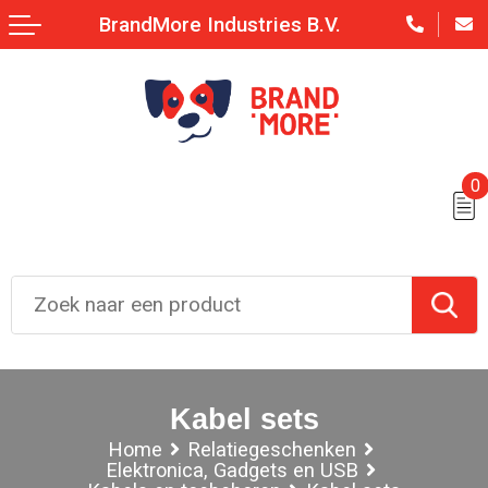
BrandMore Industries B.V.
0
Kabel sets
Home
Relatiegeschenken
Elektronica, Gadgets en USB