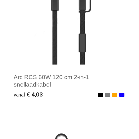
Arc RCS 60W 120 cm 2-in-1
snellaadkabel
€ 4,03
vanaf
Minimale afname: 1