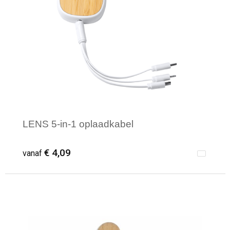
LENS 5-in-1 oplaadkabel
€ 4,09
vanaf
Minimale afname: 10