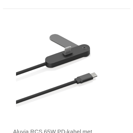
Minimale afname: 10
Aluvia RCS 65W PD-kabel met