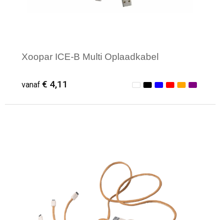
Xoopar ICE-B Multi Oplaadkabel
€ 4,11
vanaf
Minimale afname: 1