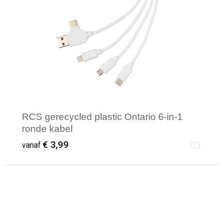
RCS gerecycled plastic Ontario 6-in-1
ronde kabel
€ 3,99
vanaf
Minimale afname: 1