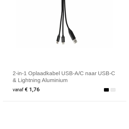
2-in-1 Oplaadkabel USB-A/C naar USB-C
& Lightning Aluminium
€ 1,76
vanaf
Minimale afname: 1