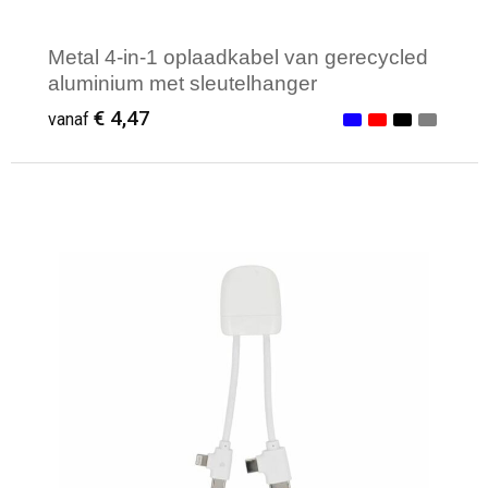
Metal 4-in-1 oplaadkabel van gerecycled
aluminium met sleutelhanger
€ 4,47
vanaf
Minimale afname: 1