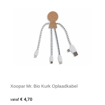
Minimale afname: 1
Xoopar Mr. Bio Kurk Oplaadkabel
€ 4,70
vanaf