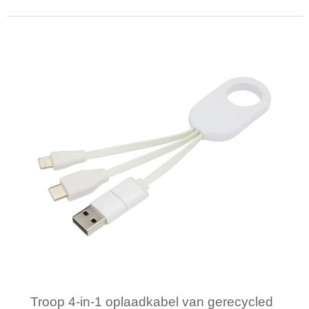
Minimale afname: 1
Troop 4-in-1 oplaadkabel van gerecycled