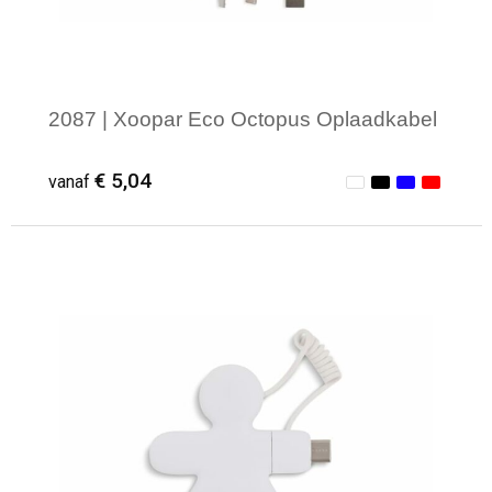
2087 | Xoopar Eco Octopus Oplaadkabel
€ 5,04
vanaf
Minimale afname: 1