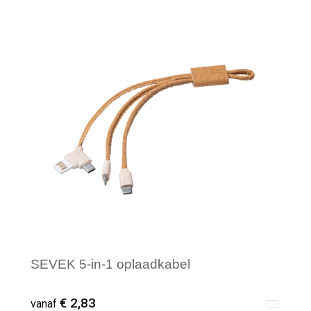
Minimale afname: 10
SEVEK 5-in-1 oplaadkabel
€ 2,83
vanaf