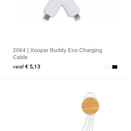
2064 | Xoopar Buddy Eco Charging
Cable
€ 5,13
vanaf
Minimale afname: 1