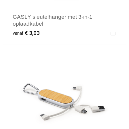
GASLY sleutelhanger met 3-in-1
oplaadkabel
€ 3,03
vanaf
Minimale afname: 10