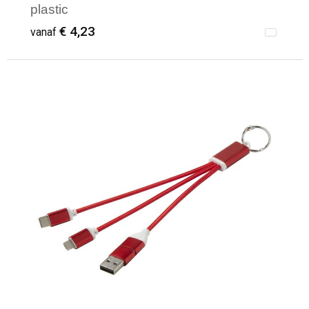
plastic
€ 4,23
vanaf
Minimale afname: 1