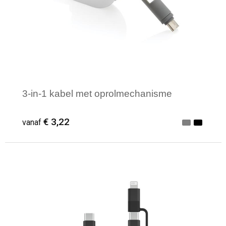
3-in-1 kabel met oprolmechanisme
€ 3,22
vanaf
Minimale afname: 1