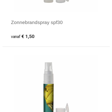
Zonnebrandspray spf30
€ 1,50
vanaf
Minimale afname: 100