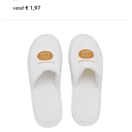
€ 1,97
vanaf
Minimale afname: 100