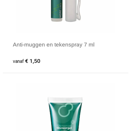
Anti-muggen en tekenspray 7 ml
€ 1,50
vanaf
Minimale afname: 100