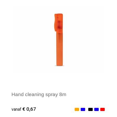
Minimale afname: 1
Hand cleaning spray 8m
€ 0,67
vanaf