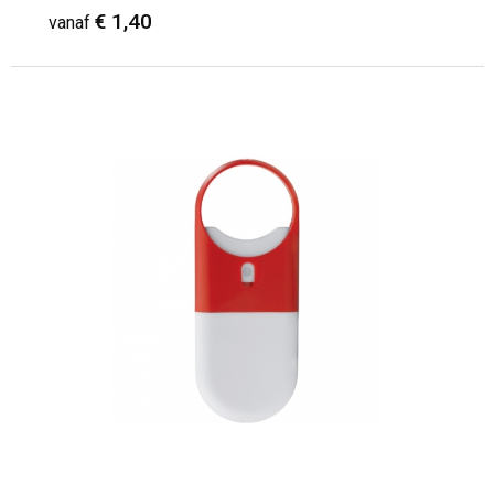
€ 1,40
vanaf
Minimale afname: 100