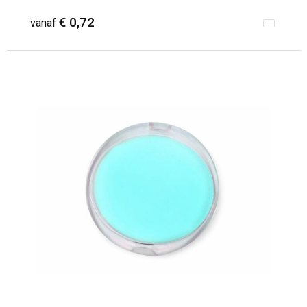
€ 0,72
vanaf
Minimale afname: 1