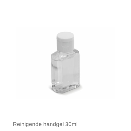
Minimale afname: 1
Reinigende handgel 30ml