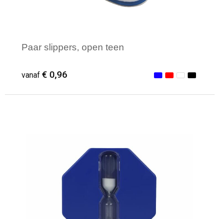
Paar slippers, open teen
€ 0,96
vanaf
Minimale afname: 100