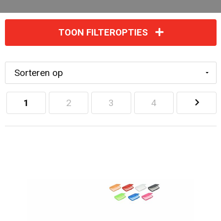
TOON FILTEROPTIES
1
2
3
4