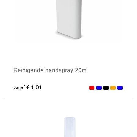
Reinigende handspray 20ml
€ 1,01
vanaf
Minimale afname: 1