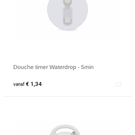
Douche timer Waterdrop - 5min
€ 1,34
vanaf
Minimale afname: 1