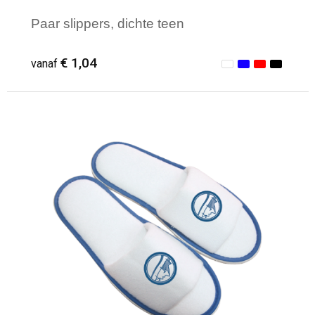
Paar slippers, dichte teen
€ 1,04
vanaf
Minimale afname: 100