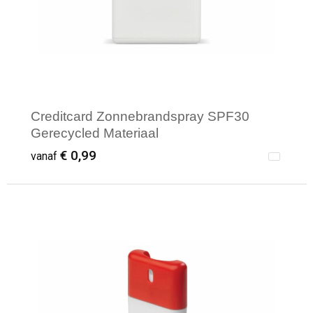
Creditcard Zonnebrandspray SPF30
Gerecycled Materiaal
€ 0,99
vanaf
Minimale afname: 1