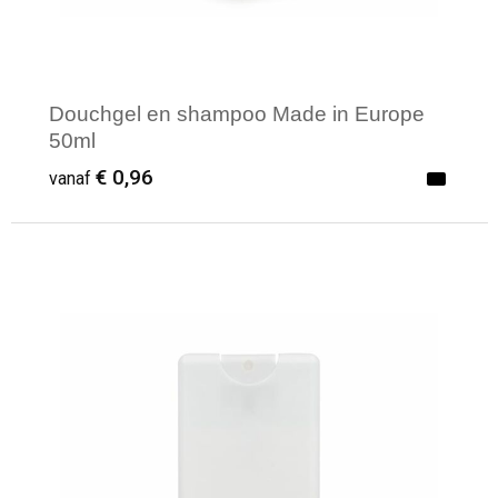
Douchgel en shampoo Made in Europe
50ml
€ 0,96
vanaf
Minimale afname: 1