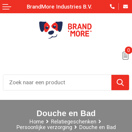
BrandMore Industries B.V.
0
Douche en Bad
Home
Relatiegeschenken
Persoonlijke verzorging
Douche en Bad