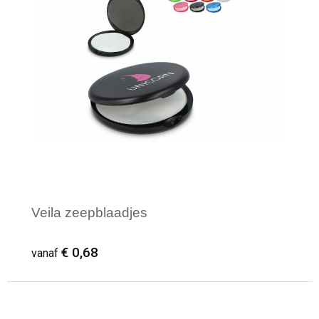
Veila zeepblaadjes
€ 0,68
vanaf