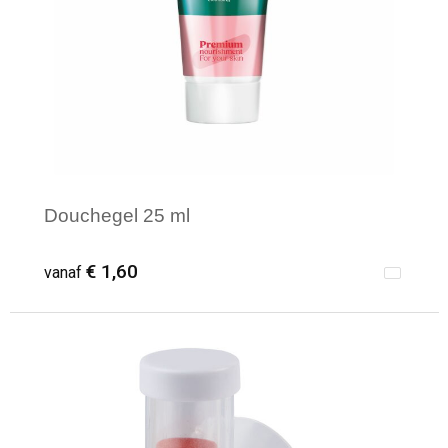
Douchegel 25 ml
€ 1,60
vanaf
Minimale afname: 100