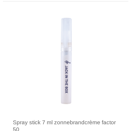
Minimale afname: 1
Spray stick 7 ml zonnebrandcrème factor
50