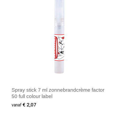
Spray stick 7 ml zonnebrandcrème factor
50 full colour label
€ 2,07
vanaf