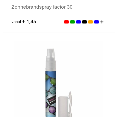
Zonnebrandspray factor 30
€ 1,45
vanaf
Minimale afname: 1