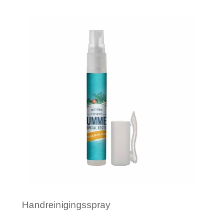
Minimale afname: 100
Handreinigingsspray