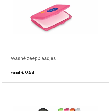
Washé zeepblaadjes
€ 0,68
vanaf
Minimale afname: 1