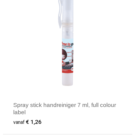
Minimale afname: 1
Spray stick handreiniger 7 ml, full colour
label
€ 1,26
vanaf