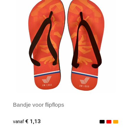
Minimale afname: 100
Bandje voor flipflops
€ 1,13
vanaf