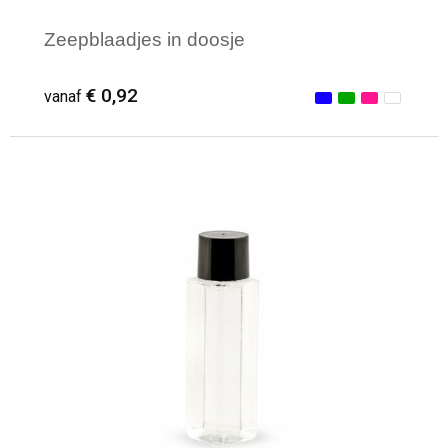
Zeepblaadjes in doosje
€ 0,92
vanaf
Minimale afname: 1