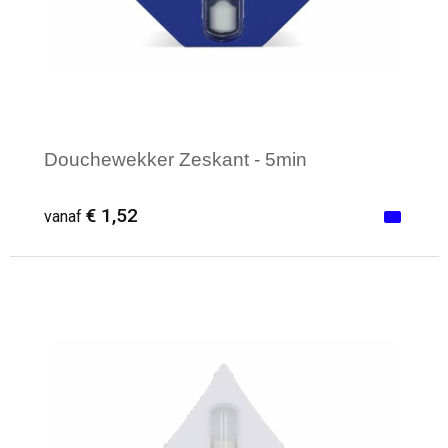
Douchewekker Zeskant - 5min
€ 1,52
vanaf
Minimale afname: 1