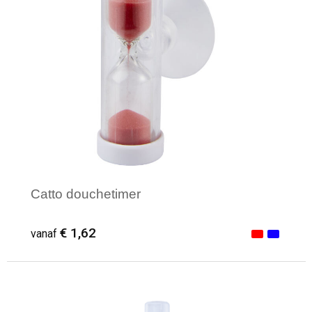
Catto douchetimer
€ 1,62
vanaf
Minimale afname: 1