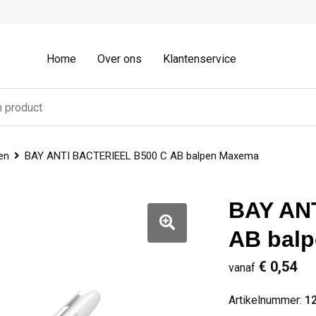
Home
Over ons
Klantenservice
en
BAY ANTI BACTERIEEL B500 C AB balpen Maxema
BAY AN
AB bal
€ 0,54
vanaf
Artikelnummer:
1