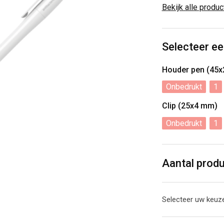
Bekijk alle produ
Selecteer ee
Houder pen (45
Onbedrukt
1
Clip (25x4 mm)
Onbedrukt
1
Aantal prod
Selecteer uw keuze