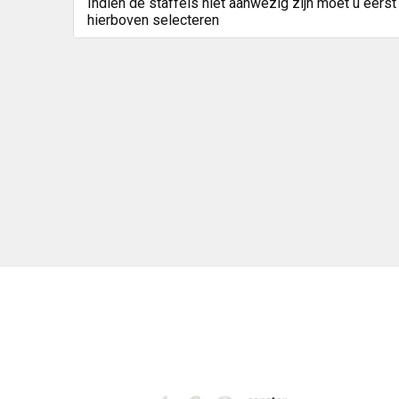
Indien de staffels niet aanwezig zijn moet u eerst
hierboven selecteren