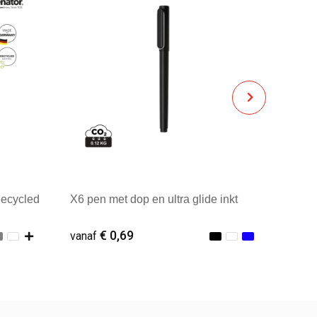
Recycled
X6 pen met dop en ultra glide inkt
€ 0,69
vanaf
Vanaf : 1