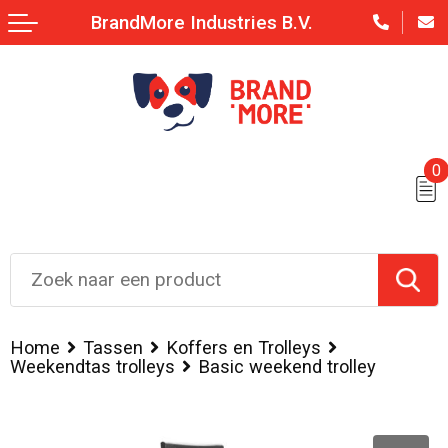
BrandMore Industries B.V.
0
Home
Tassen
Koffers en Trolleys
Weekendtas trolleys
Basic weekend trolley