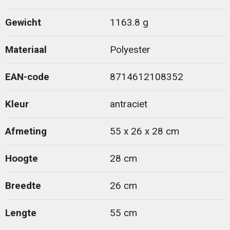
Gewicht
1163.8 g
Materiaal
Polyester
EAN-code
8714612108352
Kleur
antraciet
Afmeting
55 x 26 x 28 cm
Hoogte
28 cm
Breedte
26 cm
Lengte
55 cm