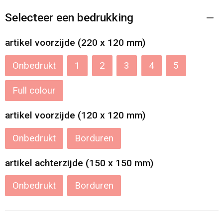
Selecteer een bedrukking
artikel voorzijde (220 x 120 mm)
Onbedrukt
1
2
3
4
5
Full colour
artikel voorzijde (120 x 120 mm)
Onbedrukt
Borduren
artikel achterzijde (150 x 150 mm)
Onbedrukt
Borduren