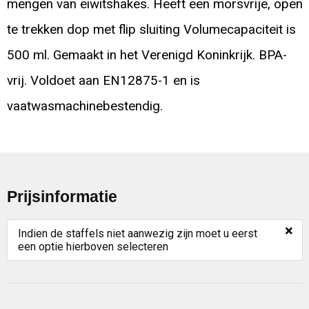
mengen van eiwitshakes. Heeft een morsvrije, open
te trekken dop met flip sluiting Volumecapaciteit is
500 ml. Gemaakt in het Verenigd Koninkrijk. BPA-
vrij. Voldoet aan EN12875-1 en is
vaatwasmachinebestendig.
Prijsinformatie
×
Indien de staffels niet aanwezig zijn moet u eerst
een optie hierboven selecteren