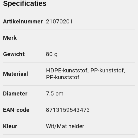
Specificaties
Artikelnummer
21070201
Merk
Gewicht
80 g
HDPE-kunststof, PP-kunststof,
Materiaal
PP-kunststof
Diameter
7.5 cm
EAN-code
8713159543473
Kleur
Wit/Mat helder