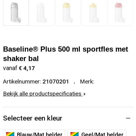
Baseline® Plus 500 ml sportfles met
shaker bal
vanaf
€ 4,17
Artikelnummer:
21070201
Merk:
Bekijk alle productspecificaties
Selecteer een kleur
Blauw/Mat helder
Geel/Mat helder