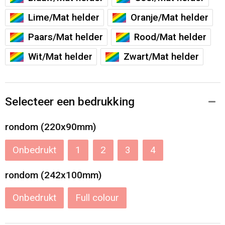
Lime/Mat helder
Oranje/Mat helder
Paars/Mat helder
Rood/Mat helder
Wit/Mat helder
Zwart/Mat helder
Selecteer een bedrukking
rondom (220x90mm)
Onbedrukt
1
2
3
4
rondom (242x100mm)
Onbedrukt
Full colour