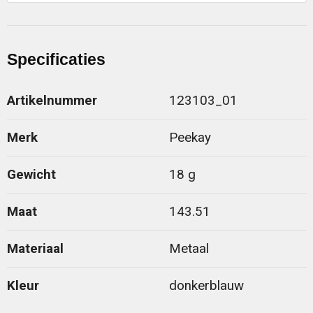
Specificaties
Artikelnummer
123103_01
Merk
Peekay
Gewicht
18 g
Maat
143.51
Materiaal
Metaal
Kleur
donkerblauw