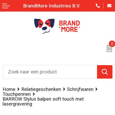
BrandMore Industries B.V.
0
Home
Relatiegeschenken
Schrijfwaren
Touchpennen
BARROW Stylus balpen soft touch met
lasergravering