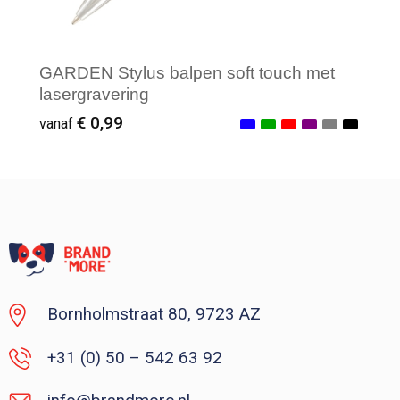
GARDEN Stylus balpen soft touch met
lasergravering
€ 0,99
vanaf
Vanaf : 100
Bornholmstraat 80, 9723 AZ
+31 (0) 50 – 542 63 92