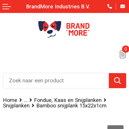
BrandMore Industries B.V.
0
Home
...
Fondue, Kaas en Snijplanken
Snijplanken
Bamboo snijplank 15x22x1cm