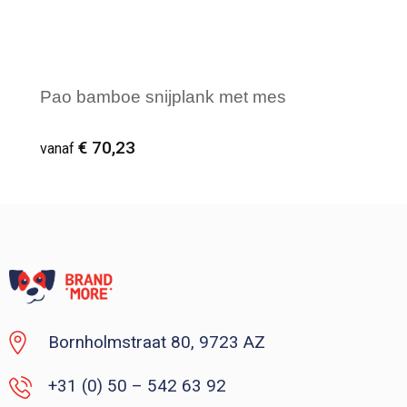
Pao bamboe snijplank met mes
€ 70,23
vanaf
Vanaf : 1
Bornholmstraat 80, 9723 AZ
+31 (0) 50 – 542 63 92