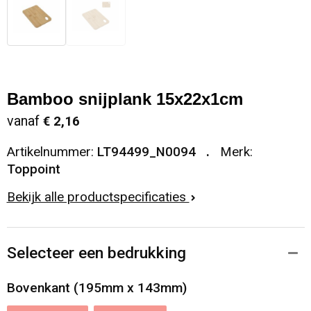
Bamboo snijplank 15x22x1cm
vanaf
€ 2,16
Artikelnummer:
LT94499_N0094
Merk:
Toppoint
Bekijk alle productspecificaties
Selecteer een bedrukking
Bovenkant (195mm x 143mm)