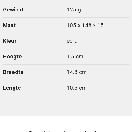
Gewicht
125 g
Maat
105 x 148 x 15
Kleur
ecru
Hoogte
1.5 cm
Breedte
14.8 cm
Lengte
10.5 cm