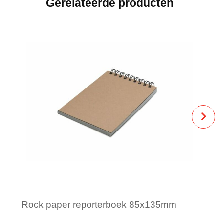
Gerelateerde producten
Rock paper reporterboek 85x135mm