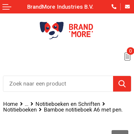
BrandMore Industries B.V.
0
Home
...
Notitieboeken en Schriften
Notitieboeken
Bamboe notitieboek A6 met pen.