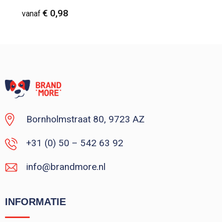
€ 0,98
vanaf
Vanaf : 1
Bornholmstraat 80, 9723 AZ
+31 (0) 50 – 542 63 92
info@brandmore.nl
INFORMATIE