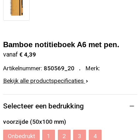
Bamboe notitieboek A6 met pen.
vanaf
€ 4,39
Artikelnummer:
850569_20
Merk:
Bekijk alle productspecificaties
Selecteer een bedrukking
voorzijde (50x100 mm)
Onbedrukt
1
2
3
4