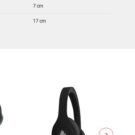
7 cm
17 cm