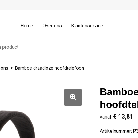
Home
Over ons
Klantenservice
oons
Bamboe draadloze hoofdtelefoon
Bamboe
hoofdte
€ 13,81
vanaf
Artikelnummer:
P