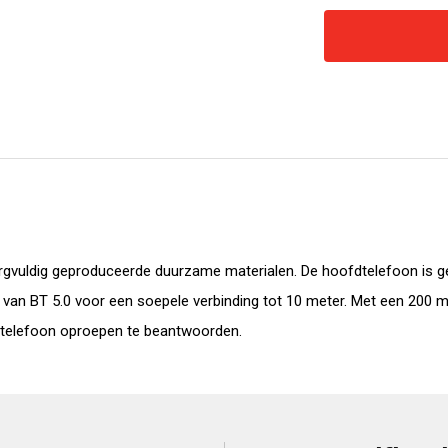
vuldig geproduceerde duurzame materialen. De hoofdtelefoon is 
n BT 5.0 voor een soepele verbinding tot 10 meter. Met een 200 mAh 
 telefoon oproepen te beantwoorden.