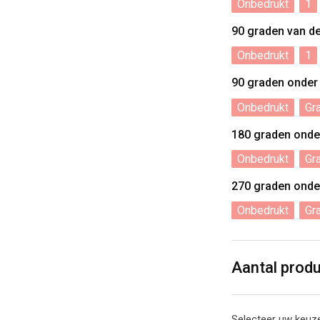
Onbedrukt
1
90 graden van d
Onbedrukt
1
90 graden onder
Onbedrukt
Gr
180 graden onde
Onbedrukt
Gr
270 graden onde
Onbedrukt
Gr
Aantal prod
Selecteer uw keuze