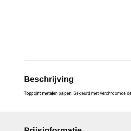
Beschrijving
Toppoint metalen balpen. Gekleurd met verchroomde dele
Prijsinformatie