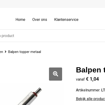
Home
Over ons
Klantenservice
en
Balpen topper metaal
Balpen 
€ 1,04
vanaf
Artikelnummer:
L
Bekijk alle produ