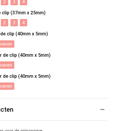
2
3
4
e clip (37mm x 25mm)
2
3
4
 de clip (40mm x 5mm)
averen
r de clip (40mm x 5mm)
averen
r de clip (40mm x 5mm)
averen
ucten
s voor de prijsopgave.