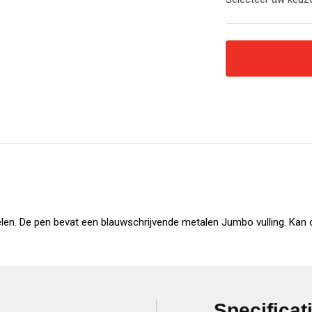
n. De pen bevat een blauwschrijvende metalen Jumbo vulling. Kan oo
Specificat