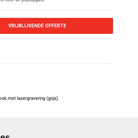
VRIJBLIJVENDE OFFERTE
k met lasergravering (grijs).
ies