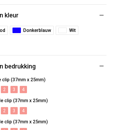
n kleur
ood
Donkerblauw
Wit
n bedrukking
e clip (37mm x 25mm)
2
3
4
de clip (37mm x 25mm)
2
3
4
de clip (37mm x 25mm)