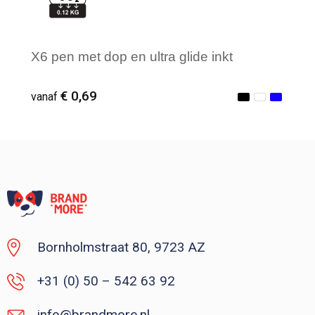
X6 pen met dop en ultra glide inkt
€ 0,69
vanaf
Vanaf : 1
Bornholmstraat 80, 9723 AZ
+31 (0) 50 – 542 63 92
info@brandmore.nl