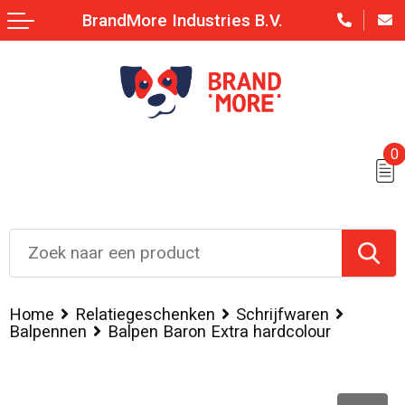
BrandMore Industries B.V.
0
Home
Relatiegeschenken
Schrijfwaren
Balpennen
Balpen Baron Extra hardcolour