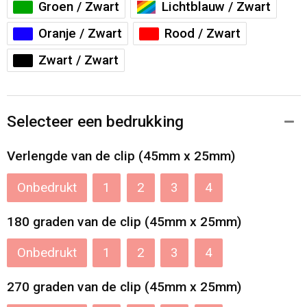
Groen / Zwart
Lichtblauw / Zwart
Oranje / Zwart
Rood / Zwart
Zwart / Zwart
Selecteer een bedrukking
Verlengde van de clip (45mm x 25mm)
Onbedrukt
1
2
3
4
180 graden van de clip (45mm x 25mm)
Onbedrukt
1
2
3
4
270 graden van de clip (45mm x 25mm)