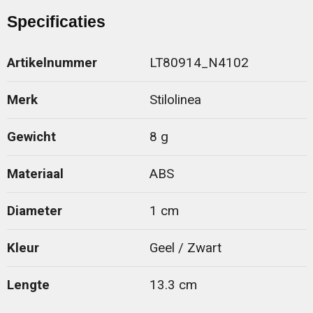
Specificaties
Artikelnummer
LT80914_N4102
Merk
Stilolinea
Gewicht
8 g
Materiaal
ABS
Diameter
1 cm
Kleur
Geel / Zwart
Lengte
13.3 cm