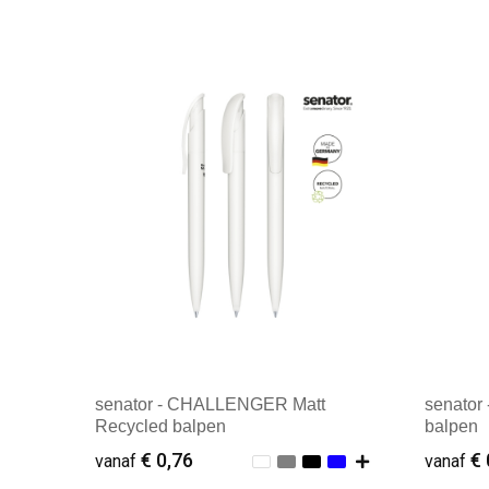
senator - CHALLENGER Matt
senator
Recycled balpen
balpen
€ 0,76
€ 
vanaf
vanaf