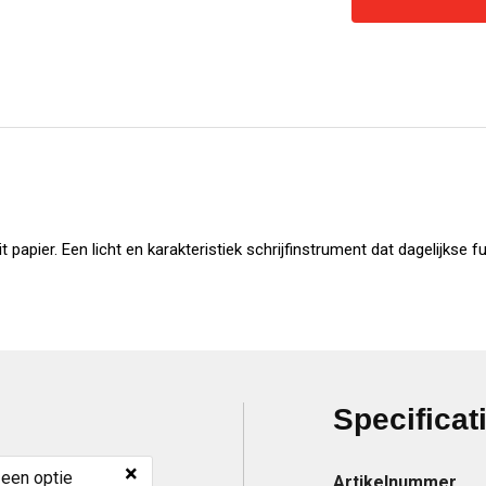
apier. Een licht en karakteristiek schrijfinstrument dat dagelijkse fu
Specificat
×
 een optie
Artikelnummer