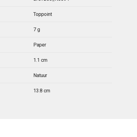
Toppoint
7 g
Paper
1.1 cm
Natuur
13.8 cm