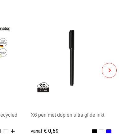
Recycled
X6 pen met dop en ultra glide inkt
€ 0,69
vanaf