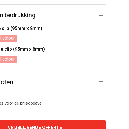
n bedrukking
e clip (95mm x 8mm)
l colour
de clip (95mm x 8mm)
l colour
ucten
s voor de prijsopgave.
VRIJBLIJVENDE OFFERTE