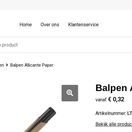
Home
Over ons
Klantenservice
en
Balpen Allicante Paper
Balpen 
€ 0,32
vanaf
Artikelnummer:
L
Bekijk alle produ