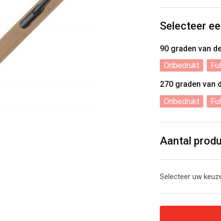
Selecteer ee
90 graden van d
Onbedrukt
Ful
270 graden van 
Onbedrukt
Ful
Aantal prod
Selecteer uw keuze