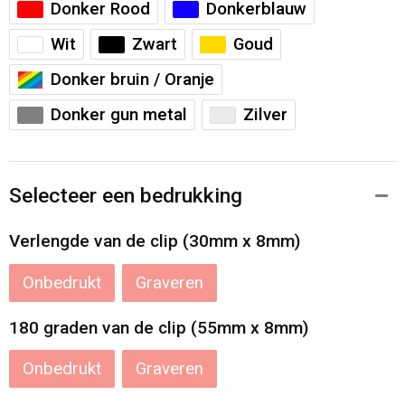
Donker Rood
Donkerblauw
Wit
Zwart
Goud
Donker bruin / Oranje
Donker gun metal
Zilver
Selecteer een bedrukking
Verlengde van de clip (30mm x 8mm)
Onbedrukt
Graveren
180 graden van de clip (55mm x 8mm)
Onbedrukt
Graveren