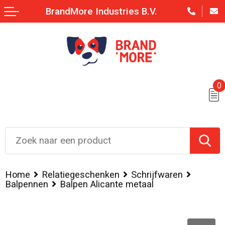
BrandMore Industries B.V.
0
Home
Relatiegeschenken
Schrijfwaren
Balpennen
Balpen Alicante metaal