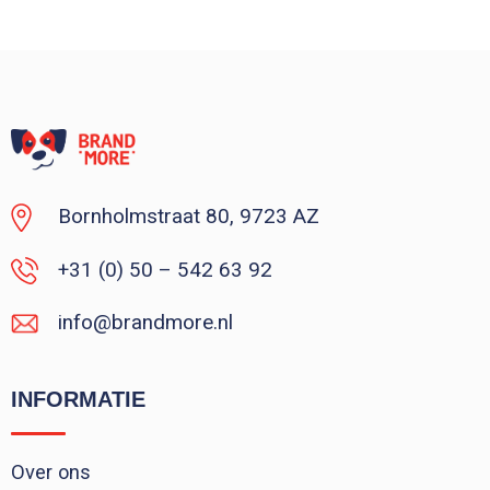
Vanaf : 1
Bornholmstraat 80, 9723 AZ
+31 (0) 50 – 542 63 92
info@brandmore.nl
INFORMATIE
Over ons