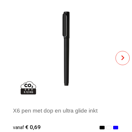
X6 pen met dop en ultra glide inkt
€ 0,69
vanaf