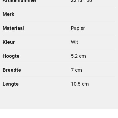
Artikelnummer
2213.100
Merk
Materiaal
Papier
Kleur
Wit
Hoogte
5.2 cm
Breedte
7 cm
Lengte
10.5 cm