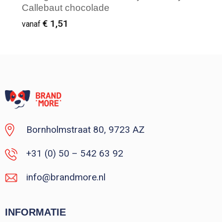
Callebaut chocolade
€ 1,51
vanaf
Vanaf : 500
Bornholmstraat 80, 9723 AZ
+31 (0) 50 – 542 63 92
info@brandmore.nl
INFORMATIE