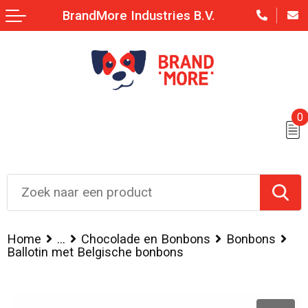
BrandMore Industries B.V.
0
Home
...
Chocolade en Bonbons
Bonbons
Ballotin met Belgische bonbons