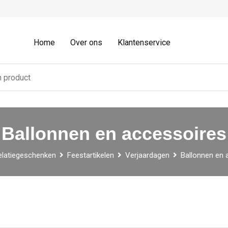
Home
Over ons
Klantenservice
Ballonnen en accessoires
elatiegeschenken
Feestartikelen
Verjaardagen
Ballonnen en 