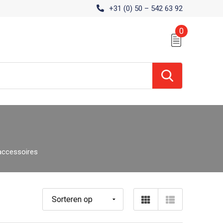
+31 (0) 50 – 542 63 92
0
accessoires