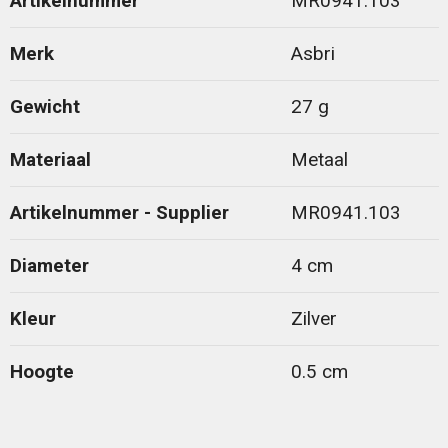
Artikelnummer
MR0941.103
Merk
Asbri
Gewicht
27 g
Materiaal
Metaal
Artikelnummer - Supplier
MR0941.103
Diameter
4 cm
Kleur
Zilver
Hoogte
0.5 cm