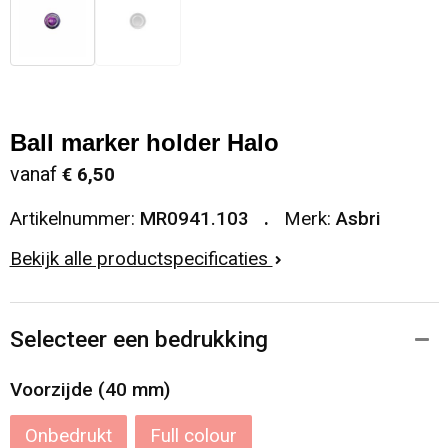
Ball marker holder Halo
vanaf
€ 6,50
Artikelnummer:
MR0941.103
Merk:
Asbri
Bekijk alle productspecificaties
Selecteer een bedrukking
Voorzijde (40 mm)
Onbedrukt
Full colour