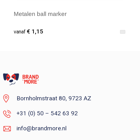
Metalen ball marker
€ 1,15
vanaf
Vanaf : 50
Bornholmstraat 80, 9723 AZ
+31 (0) 50 – 542 63 92
info@brandmore.nl