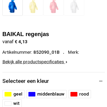
BAIKAL regenjas
vanaf
€ 4,13
Artikelnummer:
852090_01B
Merk:
Bekijk alle productspecificaties
Selecteer een kleur
geel
middenblauw
rood
wit