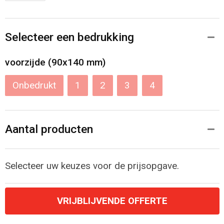
Selecteer een bedrukking
voorzijde (90x140 mm)
Onbedrukt
1
2
3
4
Aantal producten
Selecteer uw keuzes voor de prijsopgave.
VRIJBLIJVENDE OFFERTE