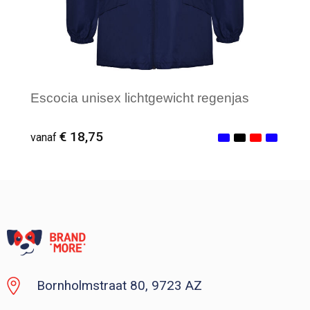
Escocia unisex lichtgewicht regenjas
€ 18,75
vanaf
Vanaf : 1
Bornholmstraat 80, 9723 AZ