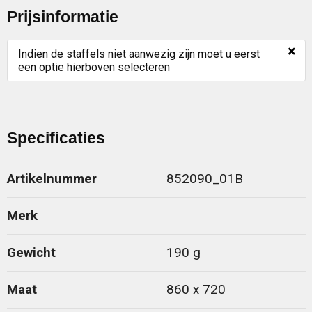
Prijsinformatie
×
Indien de staffels niet aanwezig zijn moet u eerst
een optie hierboven selecteren
Specificaties
Artikelnummer
852090_01B
Merk
Gewicht
190 g
Maat
860 x 720