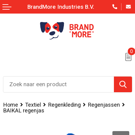
BrandMore Industries B.V.
0
Home
Textiel
Regenkleding
Regenjassen
BAIKAL regenjas