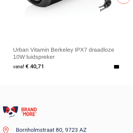
Urban Vitamin Berkeley IPX7 draadloze
10W luidspreker
€ 40,71
vanaf
Vanaf : 1
Bornholmstraat 80, 9723 AZ