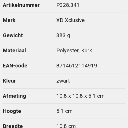
Artikelnummer
P328.341
Merk
XD Xclusive
Gewicht
383 g
Materiaal
Polyester, Kurk
EAN-code
8714612114919
Kleur
zwart
Afmeting
10.8 x 10.8 x 5.1 cm
Hoogte
5.1 cm
Breedte
10.8 cm