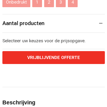
Onbedrukt
1
2
3
4
Aantal producten
Selecteer uw keuzes voor de prijsopgave.
VRIJBLIJVENDE OFFERTE
Beschrijving