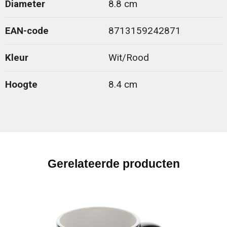
Diameter
8.8 cm
EAN-code
8713159242871
Kleur
Wit/Rood
Hoogte
8.4 cm
Gerelateerde producten