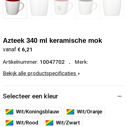
Azteek 340 ml keramische mok
vanaf
€ 6,21
Artikelnummer:
10047702
Merk:
Bekijk alle productspecificaties
Selecteer een kleur
Wit/Koningsblauw
Wit/Oranje
Wit/Rood
Wit/Zwart