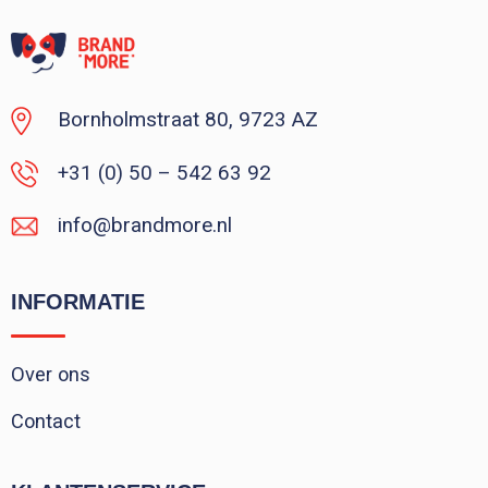
Vanaf : 1
Bornholmstraat 80, 9723 AZ
+31 (0) 50 – 542 63 92
info@brandmore.nl
INFORMATIE
Over ons
Contact