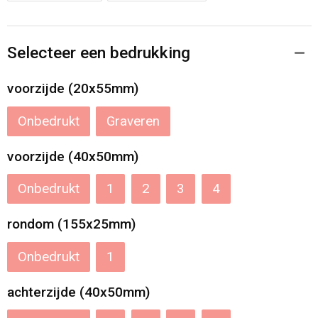
Selecteer een bedrukking
voorzijde (20x55mm)
Onbedrukt
Graveren
voorzijde (40x50mm)
Onbedrukt
1
2
3
4
rondom (155x25mm)
Onbedrukt
1
achterzijde (40x50mm)