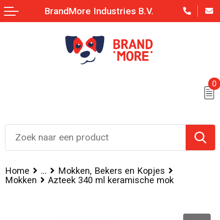
BrandMore Industries B.V.
0
Home
...
Mokken, Bekers en Kopjes
Mokken
Azteek 340 ml keramische mok