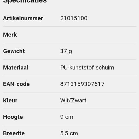
Specificaties
Artikelnummer
21015100
Merk
Gewicht
37 g
Materiaal
PU-kunststof schuim
EAN-code
8713159307617
Kleur
Wit/Zwart
Hoogte
9 cm
Breedte
5.5 cm