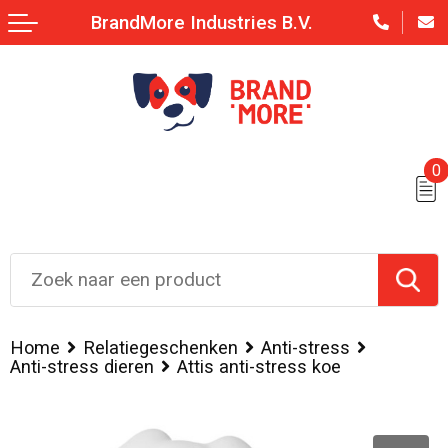
BrandMore Industries B.V.
0
Home
Relatiegeschenken
Anti-stress
Anti-stress dieren
Attis anti-stress koe