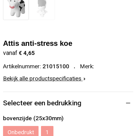
Attis anti-stress koe
vanaf
€ 4,65
Artikelnummer:
21015100
Merk:
Bekijk alle productspecificaties
Selecteer een bedrukking
bovenzijde (25x30mm)
Onbedrukt
1