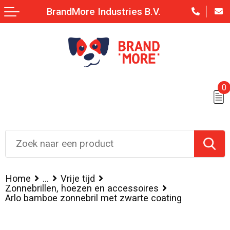
BrandMore Industries B.V.
0
Home
...
Vrije tijd
Zonnebrillen, hoezen en accessoires
Arlo bamboe zonnebril met zwarte coating