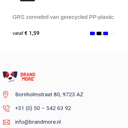
GRS zonnebril van gerecycled PP-plastic
€ 1,59
vanaf
Vanaf : 1
Bornholmstraat 80, 9723 AZ
+31 (0) 50 – 542 63 92
info@brandmore.nl