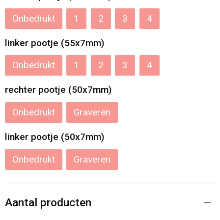
Onbedrukt
1
2
3
4
linker pootje (55x7mm)
Onbedrukt
1
2
3
4
rechter pootje (50x7mm)
Onbedrukt
Graveren
linker pootje (50x7mm)
Onbedrukt
Graveren
Aantal producten