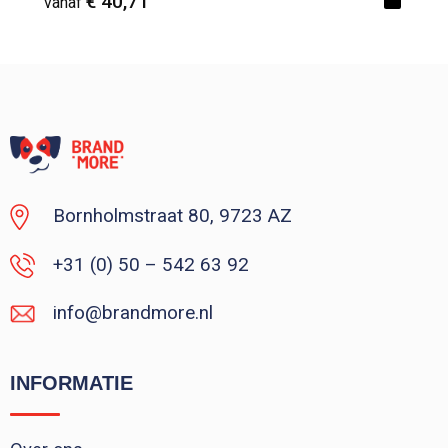
€ 40,71
vanaf
Vanaf : 1
Bornholmstraat 80, 9723 AZ
+31 (0) 50 – 542 63 92
info@brandmore.nl
INFORMATIE