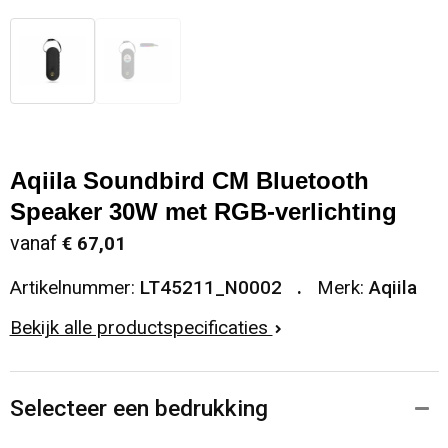
Aqiila Soundbird CM Bluetooth
Speaker 30W met RGB-verlichting
vanaf
€ 67,01
Artikelnummer:
LT45211_N0002
Merk:
Aqiila
Bekijk alle productspecificaties
Selecteer een bedrukking