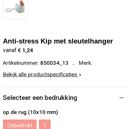
Anti-stress Kip met sleutelhanger
vanaf
€ 1,24
Artikelnummer:
850034_13
Merk:
Bekijk alle productspecificaties
Selecteer een bedrukking
op de rug (10x10 mm)
Onbedrukt
1