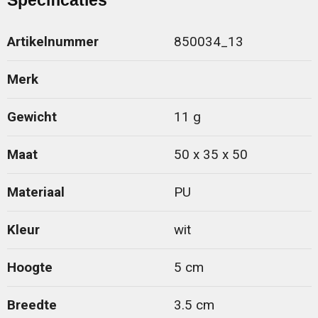
Specificaties
Artikelnummer
850034_13
Merk
Gewicht
11 g
Maat
50 x 35 x 50
Materiaal
PU
Kleur
wit
Hoogte
5 cm
Breedte
3.5 cm