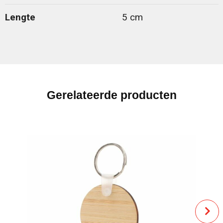
Lengte
5 cm
Gerelateerde producten