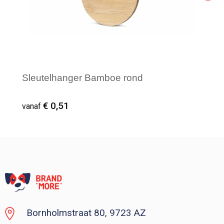
Sleutelhanger Bamboe rond
€ 0,51
vanaf
Vanaf : 1
Bornholmstraat 80, 9723 AZ