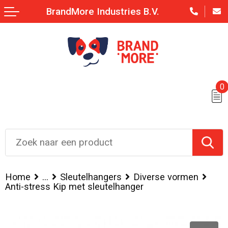
BrandMore Industries B.V.
0
Home
...
Sleutelhangers
Diverse vormen
Anti-stress Kip met sleutelhanger