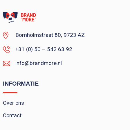
Vanaf : 1
Bornholmstraat 80, 9723 AZ
+31 (0) 50 – 542 63 92
info@brandmore.nl
INFORMATIE
Over ons
Contact