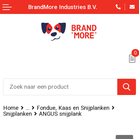
BrandMore Industries B.V.
0
Home
...
Fondue, Kaas en Snijplanken
Snijplanken
ANGUS snijplank