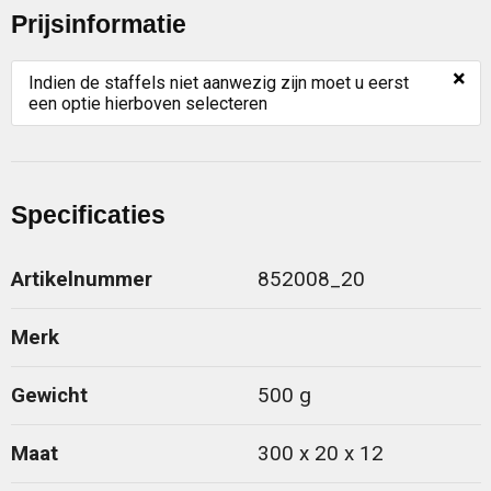
Prijsinformatie
×
Indien de staffels niet aanwezig zijn moet u eerst
een optie hierboven selecteren
Specificaties
Artikelnummer
852008_20
Merk
Gewicht
500 g
Maat
300 x 20 x 12