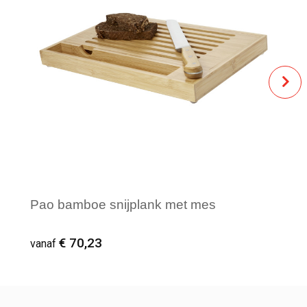
Pao bamboe snijplank met mes
€ 70,23
vanaf