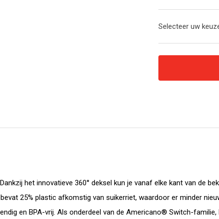
Selecteer uw keuze
kzij het innovatieve 360° deksel kun je vanaf elke kant van de beke
evat 25% plastic afkomstig van suikerriet, waardoor er minder nieuw 
ndig en BPA-vrij. Als onderdeel van de Americano® Switch-familie, k