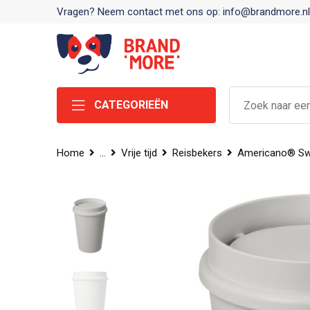
Vragen? Neem contact met ons op: info@brandmore.nl
CATEGORIEËN
Home
...
Vrije tijd
Reisbekers
Americano® Swi