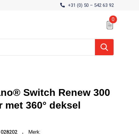
+31 (0) 50 – 542 63 92
0
no® Switch Renew 300
r met 360° deksel
1028202
Merk: