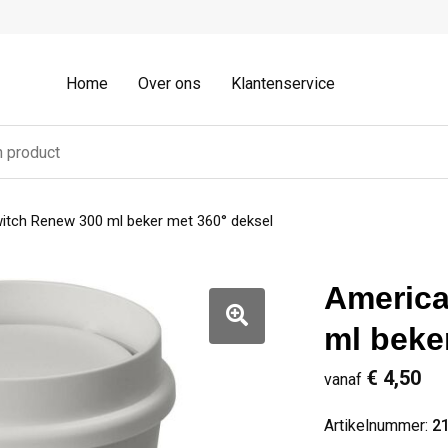
Home
Over ons
Klantenservice
tch Renew 300 ml beker met 360° deksel
America
ml beke
€ 4,50
vanaf
Artikelnummer:
2