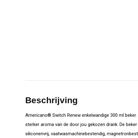
Beschrijving
Americano® Switch Renew enkelwandige 300 ml beker. Dan
sterker aroma van de door jou gekozen drank. De beker b
siliconenvrij, vaatwasmachinebestendig, magnetronbeste