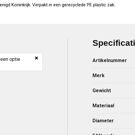
igd Koninkrijk. Verpakt in een gerecyclede PE plastic zak.
Specificat
×
 een optie
Artikelnummer
Merk
Gewicht
Materiaal
Diameter