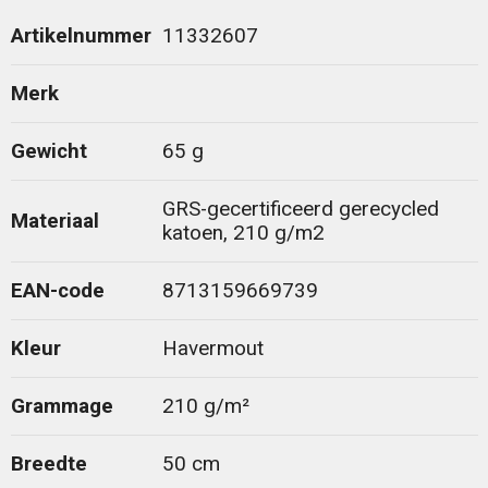
Artikelnummer
11332607
Merk
Gewicht
65 g
GRS-gecertificeerd gerecycled
Materiaal
katoen, 210 g/m2
EAN-code
8713159669739
Kleur
Havermout
Grammage
210 g/m²
Breedte
50 cm