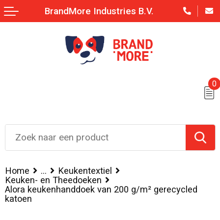
BrandMore Industries B.V.
0
Home
...
Keukentextiel
Keuken- en Theedoeken
Alora keukenhanddoek van 200 g/m² gerecycled
katoen