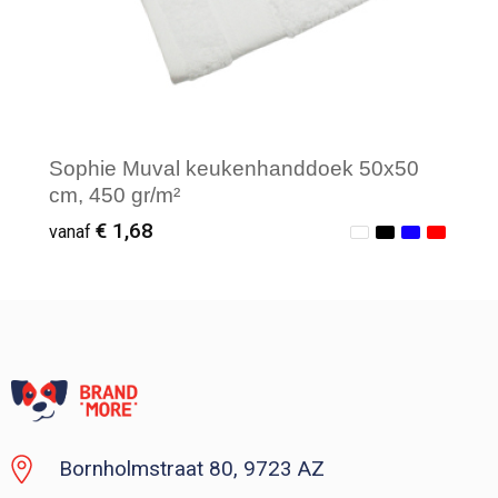
Sophie Muval keukenhanddoek 50x50
cm, 450 gr/m²
€ 1,68
vanaf
Vanaf : 1
Bornholmstraat 80, 9723 AZ