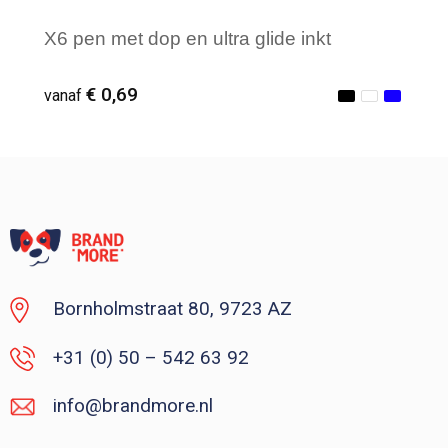
X6 pen met dop en ultra glide inkt
€ 0,69
vanaf
Vanaf : 1
Bornholmstraat 80, 9723 AZ
+31 (0) 50 – 542 63 92
info@brandmore.nl