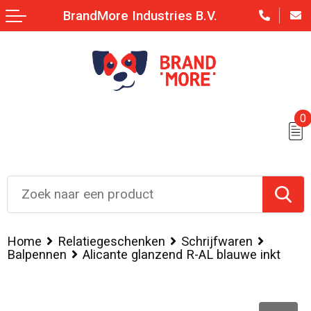
BrandMore Industries B.V.
0
Home
Relatiegeschenken
Schrijfwaren
Balpennen
Alicante glanzend R-AL blauwe inkt