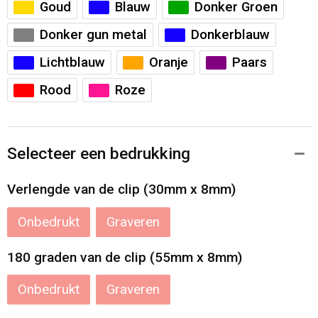
Goud
Blauw
Donker Groen
Donker gun metal
Donkerblauw
Lichtblauw
Oranje
Paars
Rood
Roze
Selecteer een bedrukking
Verlengde van de clip (30mm x 8mm)
Onbedrukt
Graveren
180 graden van de clip (55mm x 8mm)
Onbedrukt
Graveren