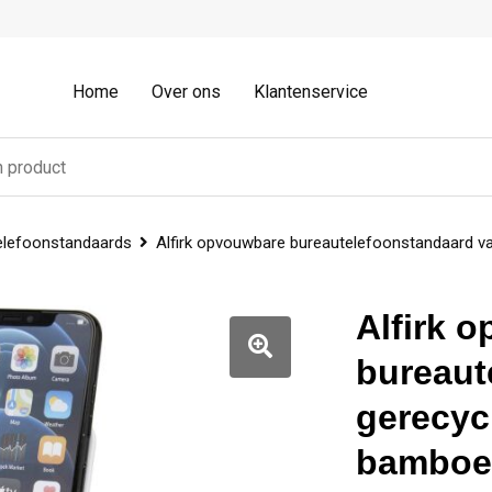
Home
Over ons
Klantenservice
elefoonstandaards
Alfirk opvouwbare bureautelefoonstandaard va
Alfirk 
bureaut
gerecyc
bamboed