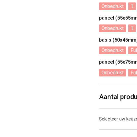
Onbedrukt
1
paneel (55x55m
Onbedrukt
1
basis (50x45mm
Onbedrukt
Ful
paneel (55x75m
Onbedrukt
Ful
Aantal prod
Selecteer uw keuze