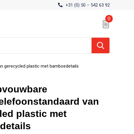
+31 (0) 50 – 542 63 92
0
n gerecycled plastic met bamboedetails
opvouwbare
elefoonstandaard van
led plastic met
etails