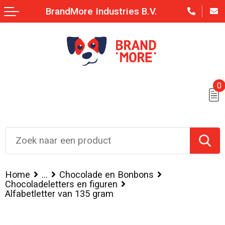
BrandMore Industries B.V.
0
Home
...
Chocolade en Bonbons
Chocoladeletters en figuren
Alfabetletter van 135 gram