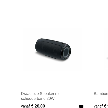
Draadloze Speaker met
Bamboe
schouderband 20W
€ 28,80
€ 
vanaf
vanaf