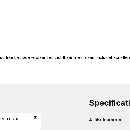
uurlijke bamboe voorkant en zichtbaar membraan. Inclusief kunstler
Specificat
×
 een optie
Artikelnummer