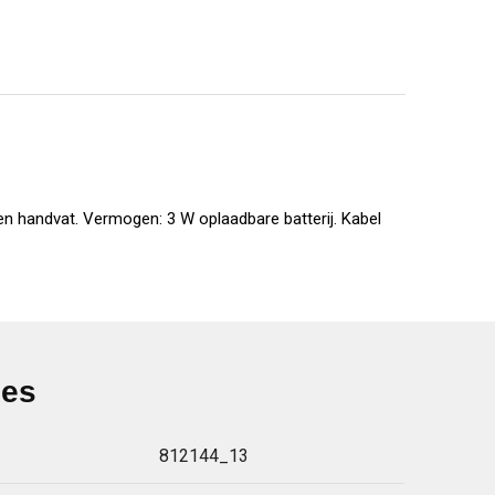
en handvat. Vermogen: 3 W oplaadbare batterij. Kabel
ies
812144_13