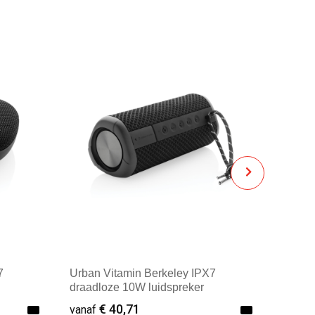
7
Urban Vitamin Berkeley IPX7
draadloze 10W luidspreker
€ 40,71
vanaf