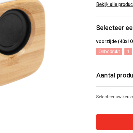
Bekijk alle produ
Selecteer ee
voorzijde (40x1
Onbedrukt
1
Aantal prod
Selecteer uw keuze