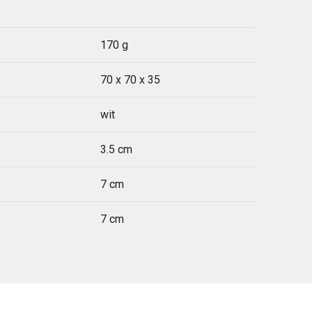
170 g
70 x 70 x 35
wit
3.5 cm
7 cm
7 cm