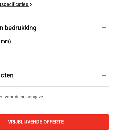
ctspecificaties
n bedrukking
0 mm)
ucten
s voor de prijsopgave.
VRIJBLIJVENDE OFFERTE