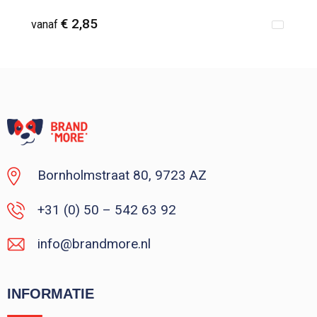
€ 2,85
vanaf
Vanaf : 210
Bornholmstraat 80, 9723 AZ
+31 (0) 50 – 542 63 92
info@brandmore.nl
INFORMATIE