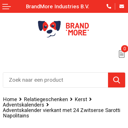
BrandMore Industries B.V.
0
Home
Relatiegeschenken
Kerst
Adventskalenders
Adventskalender vierkant met 24 Zwitserse Sarotti
Napolitains