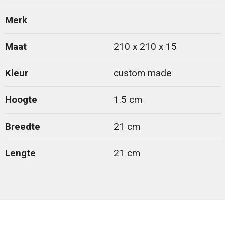
Merk
Maat
210 x 210 x 15
Kleur
custom made
Hoogte
1.5 cm
Breedte
21 cm
Lengte
21 cm