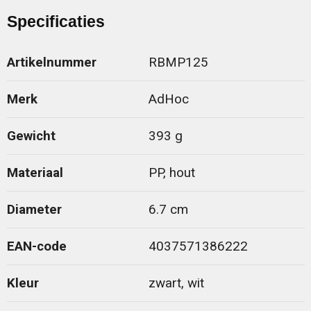
Specificaties
Artikelnummer
RBMP125
Merk
AdHoc
Gewicht
393 g
Materiaal
PP, hout
Diameter
6.7 cm
EAN-code
4037571386222
Kleur
zwart, wit