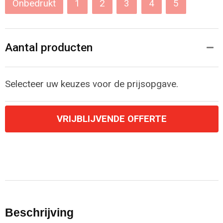
Onbedrukt
1
2
3
4
5
Aantal producten
Selecteer uw keuzes voor de prijsopgave.
VRIJBLIJVENDE OFFERTE
Beschrijving