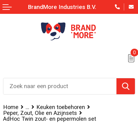
BrandMore Industries B.V.
0
Home
...
Keuken toebehoren
Peper, Zout, Olie en Azijnsets
AdHoc Twin zout- en pepermolen set