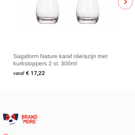
Sagaform Nature karaf olie/azijn met
kurkstoppers 2 st. 300ml
€ 17,22
vanaf
Vanaf : 1