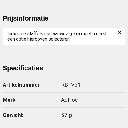
Prijsinformatie
×
Indien de staffels niet aanwezig zijn moet u eerst
een optie hierboven selecteren
Specificaties
Artikelnummer
RBFV31
Merk
AdHoc
Gewicht
57 g