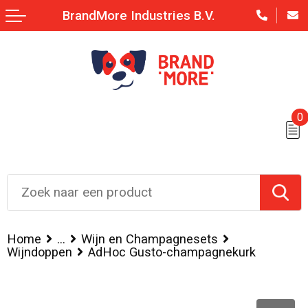
BrandMore Industries B.V.
0
Home
...
Wijn en Champagnesets
Wijndoppen
AdHoc Gusto-champagnekurk