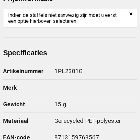
×
Indien de staffels niet aanwezig zijn moet u eerst
een optie hierboven selecteren
Specificaties
Artikelnummer
1PL2301G
Merk
Gewicht
15 g
Materiaal
Gerecycled PET-polyester
EAN-code
8713159763567