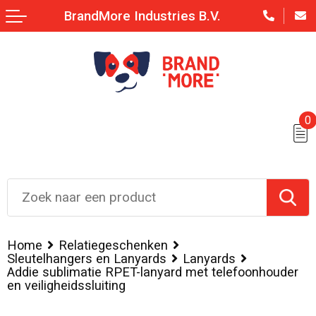
BrandMore Industries B.V.
0
Home
Relatiegeschenken
Sleutelhangers en Lanyards
Lanyards
Addie sublimatie RPET-lanyard met telefoonhouder
en veiligheidssluiting