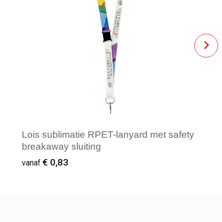
Lois sublimatie RPET-lanyard met safety
breakaway sluiting
€ 0,83
vanaf
Vanaf : 250