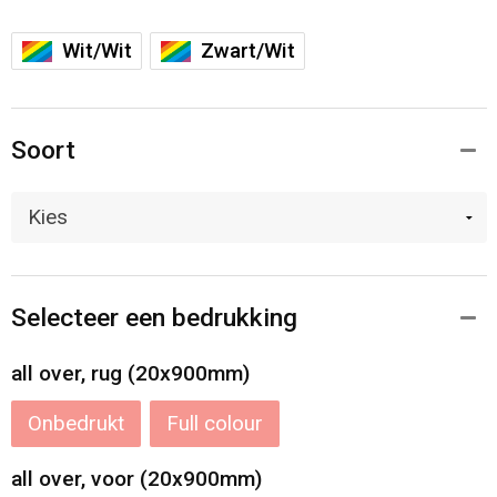
Wit/Wit
Zwart/Wit
Soort
Selecteer een bedrukking
all over, rug (20x900mm)
Onbedrukt
Full colour
all over, voor (20x900mm)