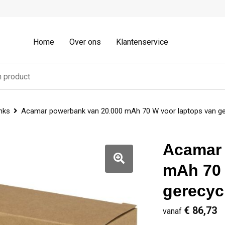
Home
Over ons
Klantenservice
nks
Acamar powerbank van 20.000 mAh 70 W voor laptops van ge
Acamar 
mAh 70 
gerecyc
€ 86,73
vanaf