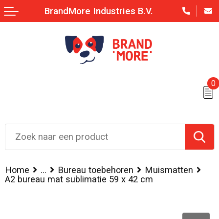
BrandMore Industries B.V.
0
Home
...
Bureau toebehoren
Muismatten
A2 bureau mat sublimatie 59 x 42 cm