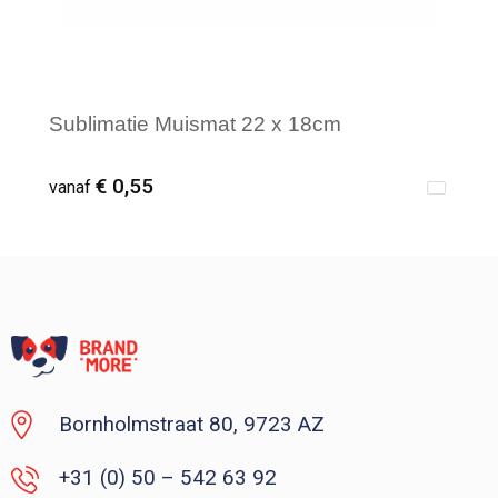
Sublimatie Muismat 22 x 18cm
€ 0,55
vanaf
Vanaf : 1
Bornholmstraat 80, 9723 AZ
+31 (0) 50 – 542 63 92