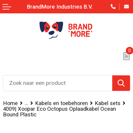
BrandMore Industries B.V.
0
Home
...
Kabels en toebehoren
Kabel sets
4009| Xoopar Eco Octopus Oplaadkabel Ocean
Bound Plastic