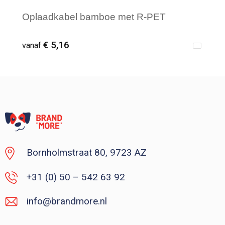
Oplaadkabel bamboe met R-PET
€ 5,16
vanaf
Vanaf : 1
Bornholmstraat 80, 9723 AZ
+31 (0) 50 – 542 63 92
info@brandmore.nl