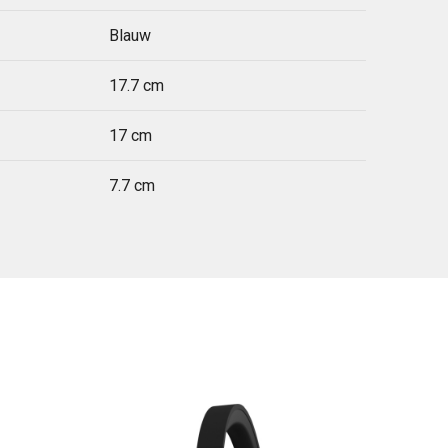
Blauw
17.7 cm
17 cm
7.7 cm