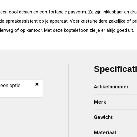
 een cool design en comfortabele pasvorm. Ze zijn inklapbaar en dr
de spraakassistent op je apparaat. Voer kristalheldere zakelijke of 
derweg of op kantoor. Met deze koptelefoon zie je er altijd goed uit.
Specificat
×
 een optie
Artikelnummer
Merk
Gewicht
Materiaal