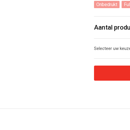
Onbedrukt
Ful
Aantal prod
Selecteer uw keuze