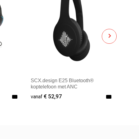
SCX.design E25 Bluetooth®
koptelefoon met ANC
€ 52,97
vanaf
Vanaf : 10