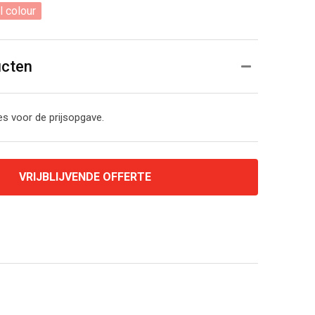
l colour
ucten
s voor de prijsopgave.
VRIJBLIJVENDE OFFERTE