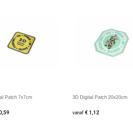
tal Patch 7x7cm
3D Digital Patch 20x20cm
0,59
€ 1,12
vanaf