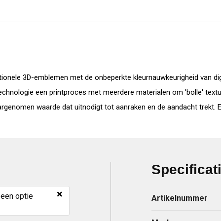
ditionele 3D-emblemen met de onbeperkte kleurnauwkeurigheid van dig
technologie een printproces met meerdere materialen om 'bolle' texture
rgenomen waarde dat uitnodigt tot aanraken en de aandacht trekt. Er
Specificat
×
 een optie
Artikelnummer