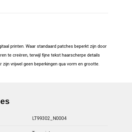
itaal printen. Waar standaard patches beperkt zijn door
n te creëren, terwijl fijne tekst haarscherpe details
 zijn vrijwel geen beperkingen qua vorm en grootte.
ies
LT99302_N0004