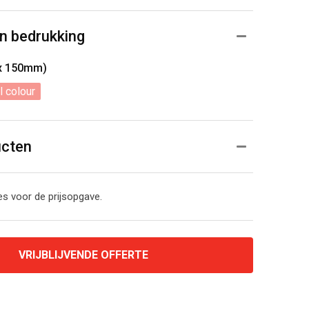
n bedrukking
 x 150mm)
l colour
ucten
s voor de prijsopgave.
VRIJBLIJVENDE OFFERTE