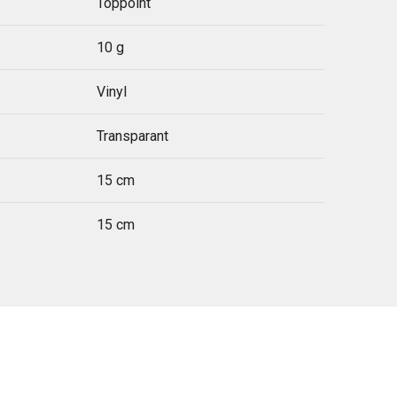
Toppoint
10 g
Vinyl
Transparant
15 cm
15 cm