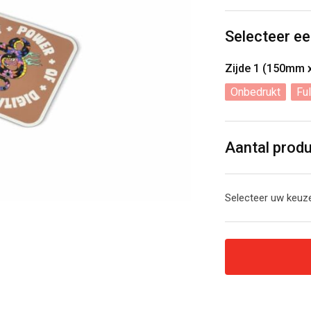
Selecteer ee
Zijde 1 (150mm
Onbedrukt
Ful
Aantal prod
Selecteer uw keuze