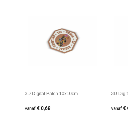
3D Digital Patch 10x10cm
3D Digi
€ 0,68
€ 
vanaf
vanaf