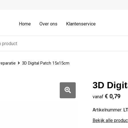
Home
Over ons
Klantenservice
reparatie
3D Digital Patch 15x15cm
3D Digi
€ 0,79
vanaf
Artikelnummer:
L
Bekijk alle produ