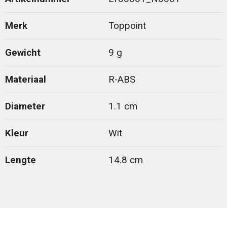
Merk
Toppoint
Gewicht
9 g
Materiaal
R-ABS
Diameter
1.1 cm
Kleur
Wit
Lengte
14.8 cm