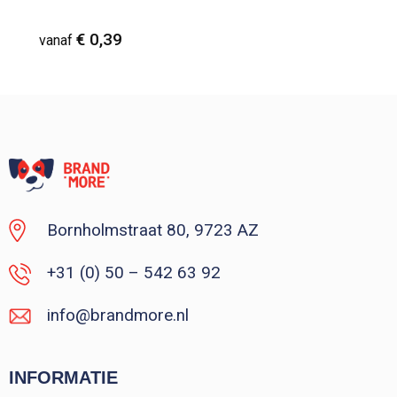
€ 0,39
vanaf
Vanaf : 1
Bornholmstraat 80, 9723 AZ
+31 (0) 50 – 542 63 92
info@brandmore.nl
INFORMATIE