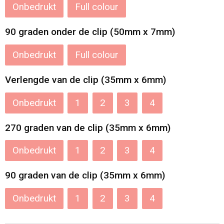
Onbedrukt
Full colour
90 graden onder de clip (50mm x 7mm)
Onbedrukt
Full colour
Verlengde van de clip (35mm x 6mm)
Onbedrukt
1
2
3
4
270 graden van de clip (35mm x 6mm)
Onbedrukt
1
2
3
4
90 graden van de clip (35mm x 6mm)
Onbedrukt
1
2
3
4