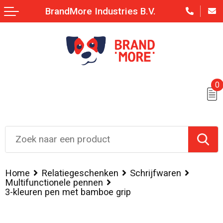
BrandMore Industries B.V.
0
Home
Relatiegeschenken
Schrijfwaren
Multifunctionele pennen
3-kleuren pen met bamboe grip