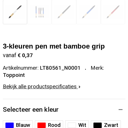
3-kleuren pen met bamboe grip
vanaf
€ 0,37
Artikelnummer:
LT80561_N0001
Merk:
Toppoint
Bekijk alle productspecificaties
Selecteer een kleur
Blauw
Rood
Wit
Zwart