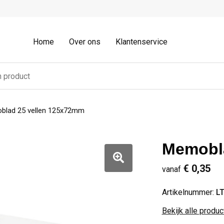
Home
Over ons
Klantenservice
lad 25 vellen 125x72mm
Memobla
€ 0,35
vanaf
Artikelnummer:
L
Bekijk alle produ