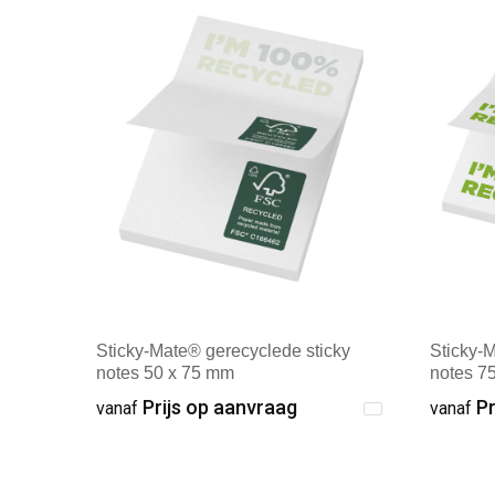
Sticky-Mate® gerecyclede sticky
Sticky-
notes 50 x 75 mm
notes 7
Prijs op aanvraag
Pr
vanaf
vanaf