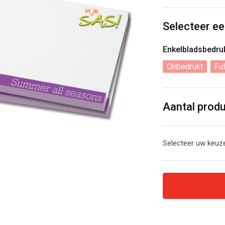
Selecteer ee
Enkelbladsbedr
Onbedrukt
Ful
Aantal prod
Selecteer uw keuze