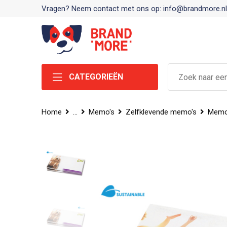
Vragen? Neem contact met ons op: info@brandmore.nl
CATEGORIEËN
Home
...
Memo's
Zelfklevende memo's
Memob