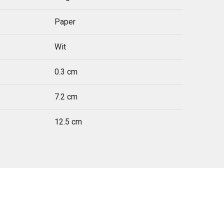
Paper
Wit
0.3 cm
7.2 cm
12.5 cm