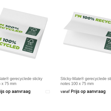
Mate® gerecyclede sticky
Sticky-Mate® gerecyclede st
5 x 75 mm
notes 100 x 75 mm
ijs op aanvraag
Prijs op aanvraag
vanaf