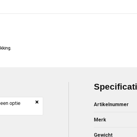
kking.
Specificat
×
 een optie
Artikelnummer
Merk
Gewicht