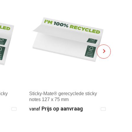
icky
Sticky-Mate® gerecyclede sticky
notes 127 x 75 mm
Prijs op aanvraag
vanaf