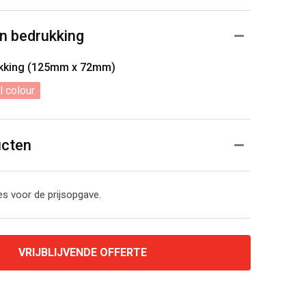
n bedrukking
ukking (125mm x 72mm)
l colour
ucten
s voor de prijsopgave.
VRIJBLIJVENDE OFFERTE