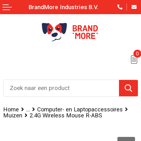
BrandMore Industries B.V.
0
Home
...
Computer- en Laptopaccessoires
Muizen
2.4G Wireless Mouse R-ABS