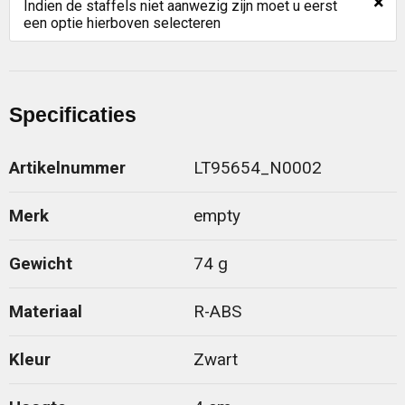
×
Indien de staffels niet aanwezig zijn moet u eerst
een optie hierboven selecteren
Specificaties
Artikelnummer
LT95654_N0002
Merk
empty
Gewicht
74 g
Materiaal
R-ABS
Kleur
Zwart