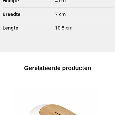
Hoogte
4 cm
Breedte
7 cm
Lengte
10.8 cm
Gerelateerde producten