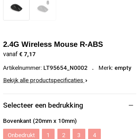
2.4G Wireless Mouse R-ABS
vanaf
€ 7,17
Artikelnummer:
LT95654_N0002
Merk:
empty
Bekijk alle productspecificaties
Selecteer een bedrukking
Bovenkant (20mm x 10mm)
Onbedrukt
1
2
3
4