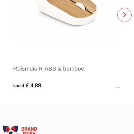
Reismuis R-ABS & bamboe
€ 4,88
vanaf
Vanaf : 1