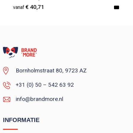
€ 40,71
vanaf
Vanaf : 1
Bornholmstraat 80, 9723 AZ
+31 (0) 50 – 542 63 92
info@brandmore.nl
INFORMATIE