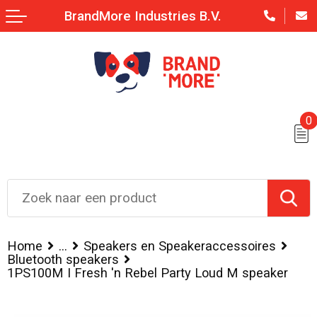
BrandMore Industries B.V.
0
Home
...
Speakers en Speakeraccessoires
Bluetooth speakers
1PS100M I Fresh 'n Rebel Party Loud M speaker