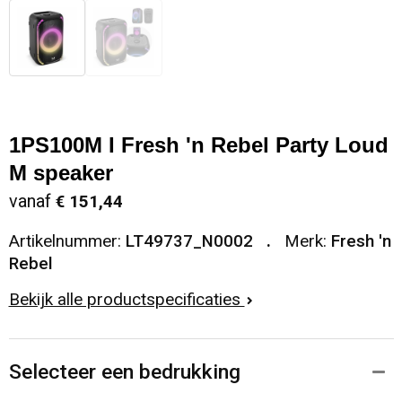
1PS100M I Fresh 'n Rebel Party Loud
M speaker
vanaf
€ 151,44
Artikelnummer:
LT49737_N0002
Merk:
Fresh 'n
Rebel
Bekijk alle productspecificaties
Selecteer een bedrukking